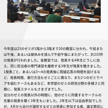
今年度は23のゼミが1階から3階まで20の教室に分かれ、午前また
は午後、あるいは昼休みを挟んで午前午後にまたがって、計233件
の発表が行われました。各教室では、発表する4年生どうしに加
え、同じ担当者の専門演習を履修する3年生が発表を聴きました。
1発表ごと、あるいは3〜4の発表後に質疑応答の時間を設けるな
ど、発表時間、進行方法もゼミごとに異なり、また2つのゼミでペ
アを組むケースもあるなど、本学部のゼミの研究分野の多様さと同
様に、発表スタイルもさまざまでした。
自分のゼミの発表以外の時間に、他のゼミに所属するサークルの
先輩の発表を聴く3年生もいました。2年生以下は自由参加でした
が、4月から自分が選択するゼミの発表に参加する者、論文題目に