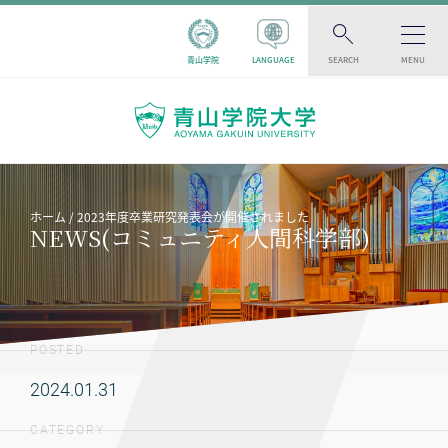
青山学院
LANGUAGE
SEARCH
MENU
ホーム
2023年度卒業研究発表会が開催されました
NEWS(コミュニティ人間科学部)
POSTED
2024.01.31
CATEGORY