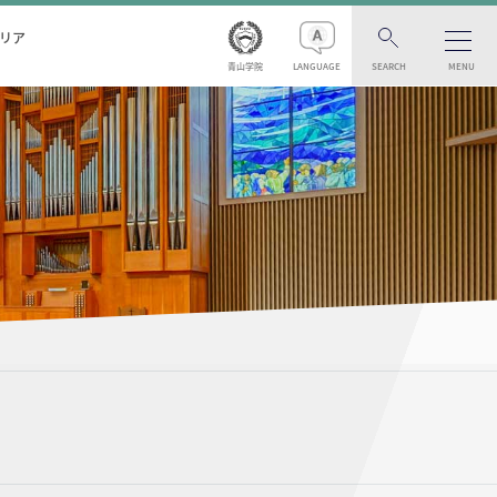
リア
青山学院
LANGUAGE
SEARCH
MENU