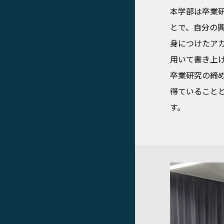
本学部は卒業
とで、自分の
身につけたア
用いて書き上
卒業研究の締
得ていること
す。