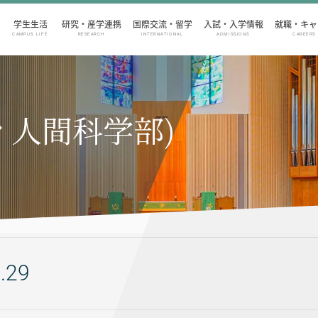
学生生活
研究・産学連携
国際交流・留学
入試・入学情報
就職・キャ
CAMPUS LIFE
RESEARCH
INTERNATIONAL
ADMISSIONS
CAREERS
ィ人間科学部)
.29