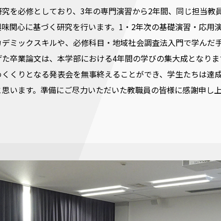
研究を必修としており、3年の専門演習から2年間、同じ担当教
興味関心に基づく研究を行います。1・2年次の基礎演習・応用
カデミックスキルや、必修科目・地域社会調査法入門で学んだ
げた卒業論文は、本学部における4年間の学びの集大成となりま
めくくりとなる発表会を無事終えることができ、学生たちは達
と思います。準備にご尽力いただいた教職員の皆様に感謝申し