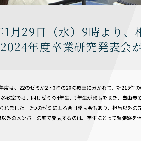
5年1月29日（水）9時より
2024年度卒業研究発表会
年度は、22のゼミが2・3階の20の教室に分かれて、計215件
各教室では、同じゼミの4年生、3年生が発表を聴き、自由参加
みられました。2つのゼミによる合同発表会もあり、担当以外の
間以外のメンバーの前で発表するのは、学生にとって緊張感を