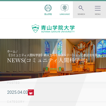
青山学院
LANGUAGE
SEARCH
MENU
ホーム
【コミュニティ人間科学部】新入生のオリエンテーションと歓迎会を開催
NEWS(コミュニティ人間科学部)
POSTED
2025.04.03
CATEGORY