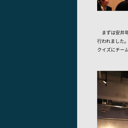
まずは安井年
行われました
クイズにチー