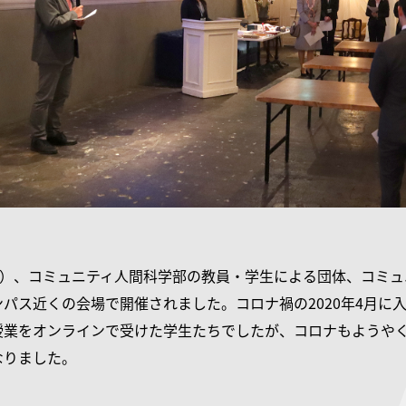
日）、コミュニティ人間科学部の教員・学生による団体、コミュ
パス近くの会場で開催されました。コロナ禍の2020年4月に
授業をオンラインで受けた学生たちでしたが、コロナもようや
なりました。