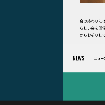
会の終わりに
らしい会を開
からお祈りし
NEWS
ニュー