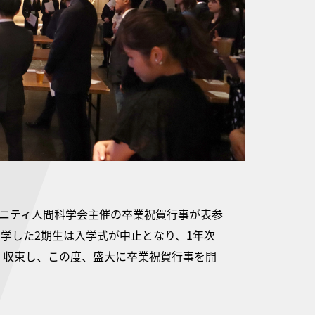
ニティ人間科学会主催の卒業祝賀行事が表参
入学した2期生は入学式が中止となり、1年次
く収束し、この度、盛大に卒業祝賀行事を開