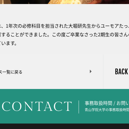
は、1年次の必修科目を担当された大堀研先生からユーモアたっ
催することができました。この度ご卒業なさった2期生の皆さん
ています。
BACK
ス一覧に戻る
CONTACT
事務取扱時間 / お
青山学院大学の事務取扱時間