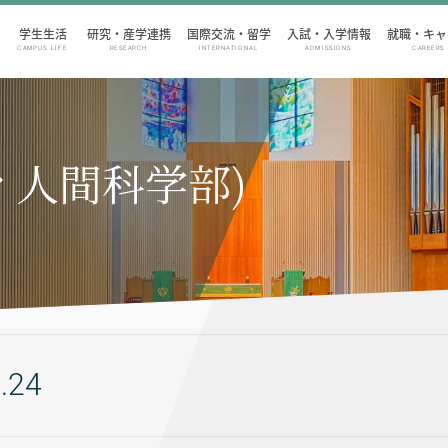
学生生活
研究・産学連携
国際交流・留学
入試・入学情報
就職・キャ
CAMPUS LIFE
RESEARCH
INTERNATIONAL
ADMISSIONS
CAREERS
ィ人間科学部)
.24