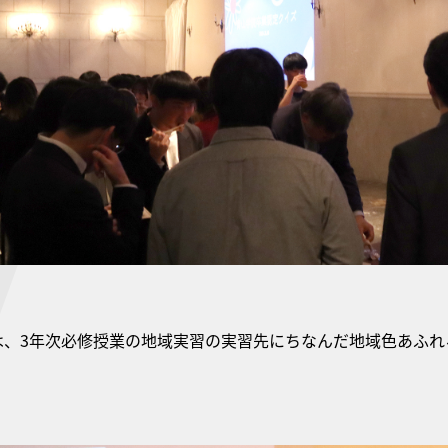
は、3年次必修授業の地域実習の実習先にちなんだ地域色あふれ