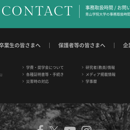
CONTACT
事務取扱時間 / お
青山学院大学の事務取扱時間
卒業生の皆さまへ
保護者等の皆さまへ
企
学費・奨学金について
研究者(教員)情報
内』
各種証明書等・手続き
メディア掲載情報
災害時の対応
学事暦