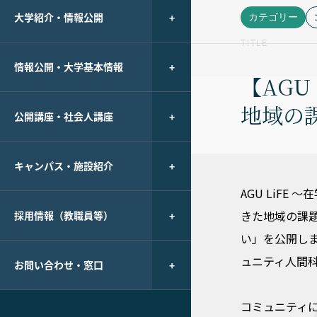
大学紹介・情報公開
カテゴリー
TITLE
情報公開・大学基本情報
【AG
地域の
公開講座・社会人講座
キャンパス・施設紹介
AGU LiF
きた地域の課
採用情報（教職員等）
い」を公開し
ュニティ人間科
お問い合わせ・窓口
コミュニティ