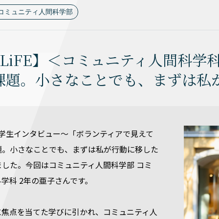
コミュニティ人間科学部
U LiFE】＜コミュニティ人間科
課題。小さなことでも、まずは私
E ～在学生インタビュー～「ボランティアで見えて
題。小さなことでも、まずは私が行動に移した
ました。今回はコミュニティ人間科学部 コミ
学科 2年の亜子さんです。
に焦点を当てた学びに引かれ、コミュニティ人