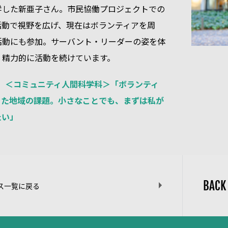
学した新亜子さん。市民協働プロジェクトでの
活動で視野を広げ、現在はボランティアを周
活動にも参加。サーバント・リーダーの姿を体
、精力的に活動を続けています。
iFE】＜コミュニティ人間科学科＞「ボランティ
きた地域の課題。小さなことでも、まずは私が
たい」
BACK
ス一覧に戻る