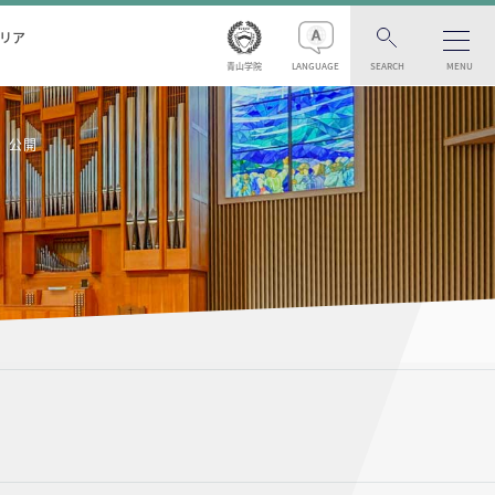
リア
青山学院
LANGUAGE
SEARCH
MENU
」公開