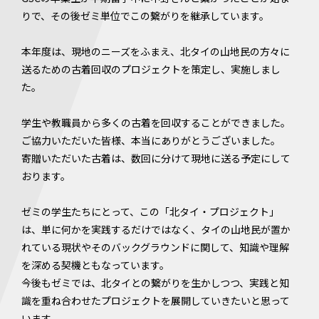
りで、その後ゼミ単位でこの繋がりを継承しています。
本年度は、現地のニーズをふまえ、北タイの山地民の方々に
送るための古着回収のプロジェクトを策定し、実施しまし
た。
学生や教職員から多くの古着を回収することができました。
ご協力いただいた皆様、本当にありがとうございました。
寄贈いただいた古着は、数回に分けて現地に送る予定にして
おります。
ゼミの学生たちにとって、この「北タイ・プロジェクト」
は、単に何かを実践するだけではなく、タイの山地民が置か
れている現状やそのバックグラウンドに関して、知識や理解
を深める契機ともなっています。
今後もゼミでは、北タイとの繋がりを生かしつつ、実践と知
識を重ね合わせたプロジェクトを展開していきたいと思って
います。