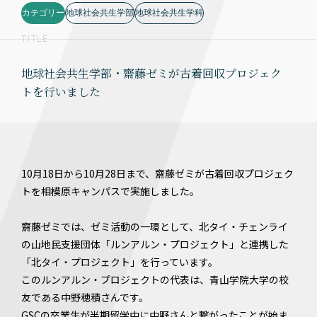
カテゴリー
地球社会共生学部
地球社会共生学科
TITLE
地球社会共生学部・齋藤ゼミが古着回収プロジェク
トを行いました
10月18日から10月28日まで、齋藤ゼミが古着回収プロジェク
トを相模原キャンパスで実施しました。
齋藤ゼミでは、ゼミ活動の一環として、北タイ・チェンライ
の山地民支援団体「ルンアルン・プロジェクト」と連携した
「北タイ・プロジェクト」を行っています。
このルンアルン・プロジェクトの代表は、青山学院大学の校
友である中野穂積さんです。
GSCの卒業生が半期留学中に中野さんと繋がったことが始ま