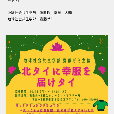
地球社会共生学部 准教授 齋藤 大輔
地球社会共生学部 齋藤ゼミ