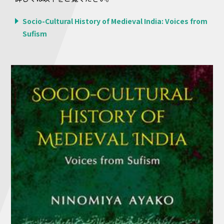
Socio-Cultural History of Medieval India: Voices from
Sufism