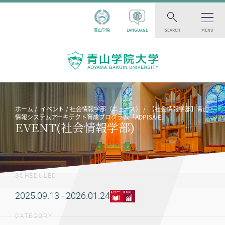
青山学院
LANGUAGE
SEARCH
MENU
ホーム
イベント
社会情報学部（ニュース）
【社会情報学部】青山・
情報システムアーキテクト育成プログラム「ADPISA-E」
EVENT(社会情報学部)
SCHEDULED
2025.09.13 - 2026.01.24
CATEGORY