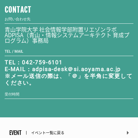
CONTACT
お問い合わせ先
青山学院大学 社会情報学部附置リエゾンラボ
ADPISA（青山・情報システムアーキテクト 育成プ
ログラム）事務局
TEL / MAIL
TEL：042-759-6101
E-MAIL：adpisa-desk＠si.aoyama.ac.jp
※メール送信の際は、「＠」を半角に変更して
ください。
受付時間
EVENT
イベント一覧に戻る