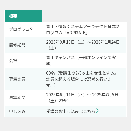
概要
青山・情報システムアーキテクト育成プ
プログラム名
ログラム「ADPISA-E」
2025年9月13日（土）～2026年1月24日
履修期間
（土）
青山キャンパス（一部オンラインで実
会場
施）
60名（受講生の2/3以上を女性とする。
募集定員
定員を超える場合には選考を行いま
す。）
2025年6月11日（水）～ 2025年7月5日
募集期間
（土）23:59
申し込み
受講のお申し込みはこちら