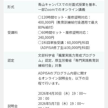
青山キャンパスでの対面式授業を基本、
形式
一部Zoomでのオンライン講義
○120時間セット・履修証明対応：
400,000円（教育訓練給付金適用で最大
80%給付）
受講料
○60時間セット・履修証明対応：
240,000円
○1科目単独受講：60,000円/科目
（ADPISA修了生は30,000円/科目）
文部科学省「職業実践力育成プログラ
認定
ム」認定、厚生労働省「専門実践教育訓
練給付金」対象
ADPISAのプログラム内容に関す
るオンライン説明会を、以下の日
程で行います。
2026年4月30日（木）19：00～
20：00
2026年5月7日（木）19：00～
説明会