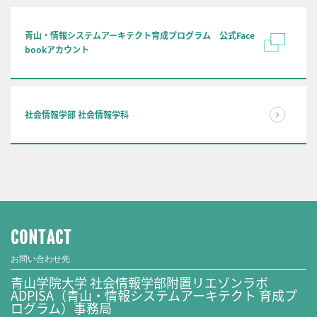
青山・情報システムアーキテクト育成プログラム 公式Face
bookアカウント
社会情報学部 社会情報学科
CONTACT
お問い合わせ先
青山学院大学 社会情報学部附置リエゾンラボ
ADPISA（青山・情報システムアーキテクト 育成プ
ログラム）事務局