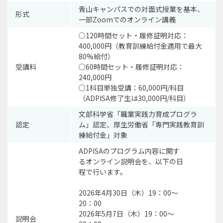
青山キャンパスでの対面式授業を基本、
形式
一部Zoomでのオンライン講義
○120時間セット・履修証明対応：
400,000円（教育訓練給付金適用で最大
80%給付）
受講料
○60時間セット・履修証明対応：
240,000円
○1科目単独受講：60,000円/科目
（ADPISA修了生は30,000円/科目）
文部科学省「職業実践力育成プログラ
認定
ム」認定、厚生労働省「専門実践教育訓
練給付金」対象
ADPISAのプログラム内容に関す
るオンライン説明会を、以下の日
程で行います。
2026年4月30日（木）19：00～
20：00
2026年5月7日（木）19：00～
説明会