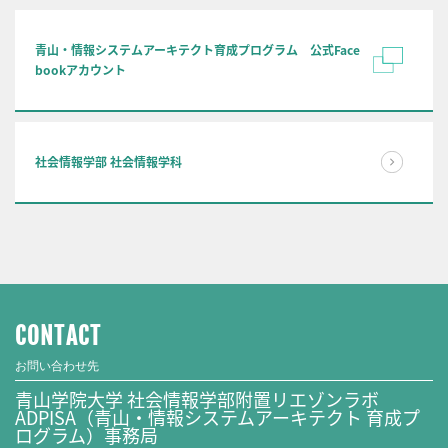
青山・情報システムアーキテクト育成プログラム 公式Face
bookアカウント
社会情報学部 社会情報学科
CONTACT
お問い合わせ先
青山学院大学 社会情報学部附置リエゾンラボ
ADPISA（青山・情報システムアーキテクト 育成プ
ログラム）事務局