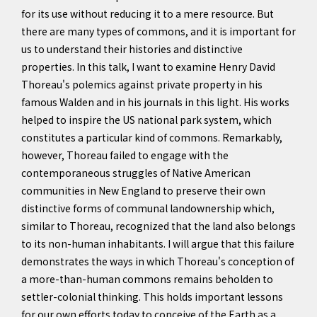
for its use without reducing it to a mere resource. But
there are many types of commons, and it is important for
us to understand their histories and distinctive
properties. In this talk, I want to examine Henry David
Thoreau's polemics against private property in his
famous Walden and in his journals in this light. His works
helped to inspire the US national park system, which
constitutes a particular kind of commons. Remarkably,
however, Thoreau failed to engage with the
contemporaneous struggles of Native American
communities in New England to preserve their own
distinctive forms of communal landownership which,
similar to Thoreau, recognized that the land also belongs
to its non-human inhabitants. I will argue that this failure
demonstrates the ways in which Thoreau's conception of
a more-than-human commons remains beholden to
settler-colonial thinking. This holds important lessons
for our own efforts today to conceive of the Earth as a