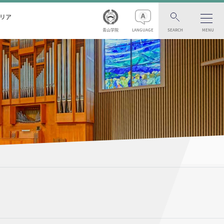
リア
青山学院
LANGUAGE
SEARCH
MENU