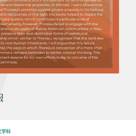
報
文学科