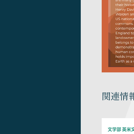
関連情
文学部 英米