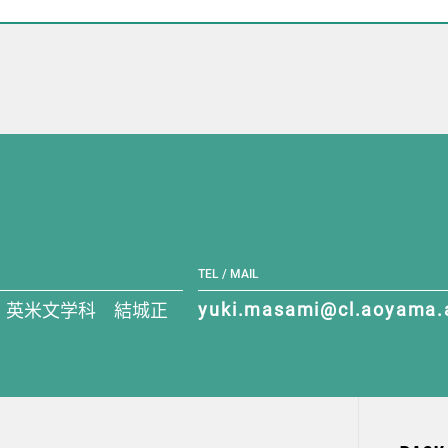
TEL / MAIL
 英米文学科 結城正
yuki.masami@cl.aoyama.a