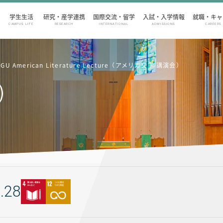
学生生活
研究・産学連携
国際交流・留学
入試・入学情報
就職・キャ
CAMPUS LIFE
RESEARCH
INTERNATIONAL
ADMISSIONS
CAREERS
 American Literature Lecture（アメリカ文学 講演会）
)
.28