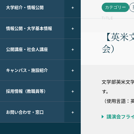
大学紹介・情報公開
カテゴリー
TITLE
情報公開・大学基本情報
【英米文学
会）
公開講座・社会人講座
キャンパス・施設紹介
文学部英米文学科で
す。
採用情報（教職員等）
（使用言語：
お問い合わせ・窓口
講演会フライヤー 