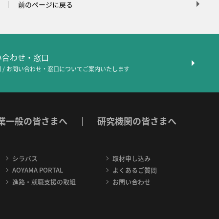
前のページに戻る
問い合わせ・窓口
 / お問い合わせ・窓口について
ご案内いたします
業一般の皆さまへ
研究機関の皆さまへ
シラバス
取材申し込み
AOYAMA PORTAL
よくあるご質問
進路・就職支援の取組
お問い合わせ