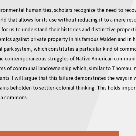
ironmental humanities, scholars recognize the need to reco
rld that allows for its use without reducing it to a mere r
t for us to understand their histories and distinctive propert
mics against private property in his famous Walden and in his
l park system, which constitutes a particular kind of comm
he contemporaneous struggles of Native American communit
rms of communal landownership which, similar to Thoreau, re
nts. I will argue that this failure demonstrates the ways i
s beholden to settler-colonial thinking. This holds import
s a commons.