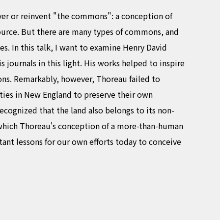
ver or reinvent "the commons": a conception of
esource. But there are many types of commons, and
ies. In this talk, I want to examine Henry David
 journals in this light. His works helped to inspire
ons. Remarkably, however, Thoreau failed to
ies in New England to preserve their own
cognized that the land also belongs to its non-
n which Thoreau's conception of a more-than-human
ant lessons for our own efforts today to conceive