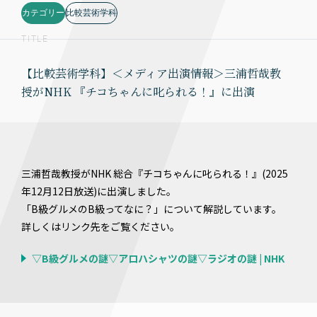
カテゴリー
比較芸術学科
TITLE
【比較芸術学科】＜メディア出演情報＞三浦哲哉教
授がNHK 『チコちゃんに叱られる！』に出演
三浦哲哉教授がNHK 総合『チコちゃんに叱られる！』(2025
年12月12日放送)に出演しました。
「B級グルメのB級ってなに？」について解説しています。
詳しくはリンク先をご覧ください。
▽B級グルメの謎▽アロハシャツの謎▽ラジオの謎 | NHK