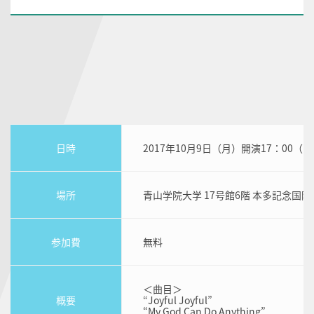
日時
2017年10月9日（月）開演17：00（開
場所
青山学院大学 17号館6階 本多記念国
参加費
無料
＜曲目＞
概要
“Joyful Joyful”
“My God Can Do Anything”