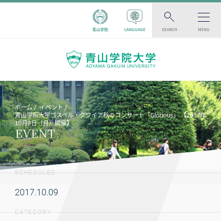
青山学院
LANGUAGE
SEARCH
MENU
ホーム
イベント
青山学院大学ゴスペル・クワイア秋のコンサート「Glorious」 【2017年
10月9日（月）開催】
EVENT
SCHEDULED
2017.10.09
CATEGORY