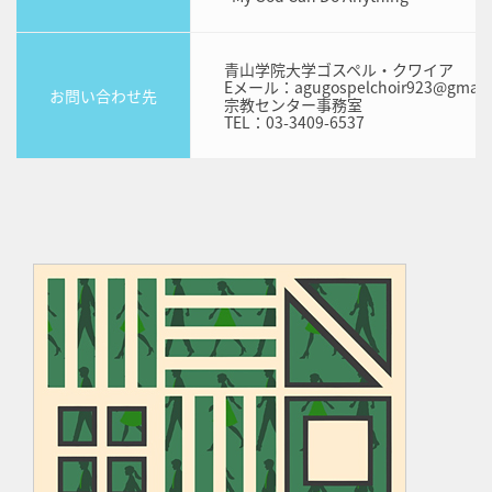
青山学院大学ゴスペル・クワイア
Eメール：agugospelchoir923@gmail
お問い合わせ先
宗教センター事務室
TEL：03-3409-6537