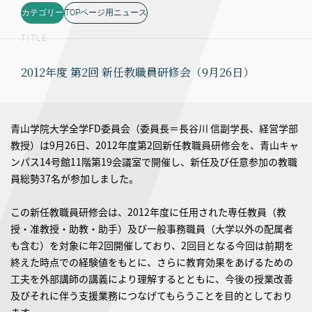
カテゴリー
TOPページ用ニュース
TITLE
2012年度 第2回 新任教職員研修会（9月26日）
青山学院大学全学FD委員会（委員長＝長谷川 信副学長、経営学部
教授）は9月26日、2012年度第2回新任教職員研修会を、青山キャ
ンパス14号館11階第19会議室で開催し、新任及び任意参加の教職
員総勢37名が参加しました。
この新任教職員研修会は、2012年度に任用された専任教員（教
授・准教授・助教・助手）及び一般事務職員（大学以外の配属者
も含む）を対象に年2回開催しており、2回目となる今回は前期を
終えた時点での経験値をもとに、さらに教育効果をあげるための
工夫を外部講師の講義により理解するとともに、今後の授業改善
及びそれに伴う支援業務につなげてもらうことを目的としており