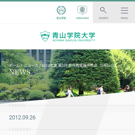
青山学院
LANGUAGE
SEARCH
MENU
ホーム
ニュース
2012年度 第2回 新任教職員研修会（9月26日）
NEWS
POSTED
2012.09.26
CATEGORY