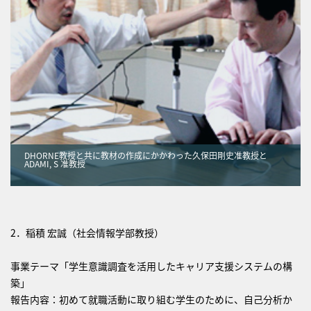
DHORNE教授と共に教材の作成にかかわった久保田剛史准教授と
ADAMI, S 准教授
2．稲積 宏誠（社会情報学部教授）
事業テーマ「学生意識調査を活用したキャリア支援システムの構
築」
報告内容：初めて就職活動に取り組む学生のために、自己分析か