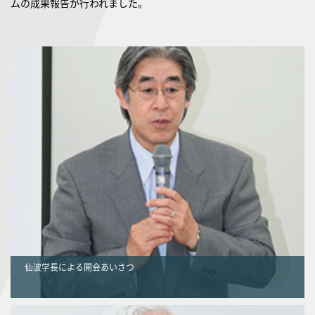
ムの成果報告が行われました。
仙波学長による開会あいさつ