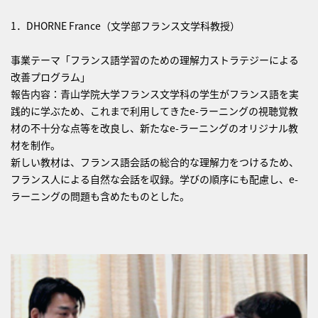
1．DHORNE France（文学部フランス文学科教授）
事業テーマ「フランス語学習のための理解力ストラテジーによる
改善プログラム」
報告内容：青山学院大学フランス文学科の学生がフランス語を実
践的に学ぶため、これまで利用してきたe-ラーニングの視聴覚教
材の不十分な点等を改良し、新たなe-ラーニングのオリジナル教
材を制作。
新しい教材は、フランス語会話の総合的な理解力をつけるため、
フランス人による自然な会話を収録。学びの順序にも配慮し、e-
ラーニングの問題も含めたものとした。