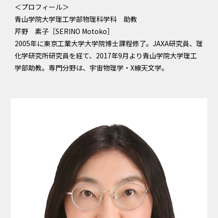
＜プロフィール＞
青山学院大学理工学部物理科学科 助教
芹野 素子［SERINO Motoko］
2005年に東京工業大学大学院博士課程修了。JAXA研究員、理
化学研究所研究員を経て、2017年9月より青山学院大学理工
学部助教。専門分野は、宇宙物理学・X線天文学。