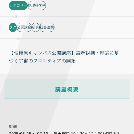
カテゴリー
物理科学科
TAG
タグ
公開講座
研究
社会連携
TITLE
【相模原キャンパス公開講座】最新観測・理論に基
づく宇宙のフロンティアの開拓
講座概要
対面
2025/06/28 ～ 07/19 毎土曜日 10：30～12：00(初回のみ