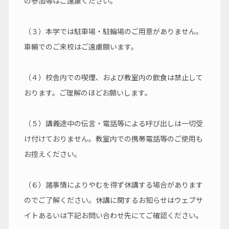
の参加等はご遠慮ください。
（３）本学では駐車場・駐輪場のご用意がありません。
車輛でのご来校はご遠慮願います。
（４）校舎内での喫煙、および教室内の飲食は禁止して
おります。ご理解のほどお願いします。
（５）講義途中の伝言・電話等による呼び出しは一切受
け付けておりません。教室内での携帯電話等のご使用も
お控えください。
（６）諸事情によりやむを得ず休講する場合があります
のでご了解ください。休講に関するお知らせはウェブサ
イトあるいは下記お問い合わせ先にてご確認ください。