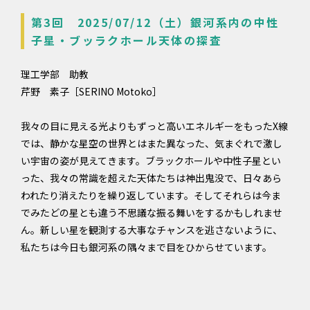
第3回 2025/07/12（土）銀河系内の中性
子星・ブッラクホール天体の探査
理工学部 助教
芹野 素子［SERINO Motoko］
我々の目に見える光よりもずっと高いエネルギーをもったX線
では、静かな星空の世界とはまた異なった、気まぐれで激し
い宇宙の姿が見えてきます。ブラックホールや中性子星とい
った、我々の常識を超えた天体たちは神出鬼没で、日々あら
われたり消えたりを繰り返しています。そしてそれらは今ま
でみたどの星とも違う不思議な振る舞いをするかもしれませ
ん。新しい星を観測する大事なチャンスを逃さないように、
私たちは今日も銀河系の隅々まで目をひからせています。