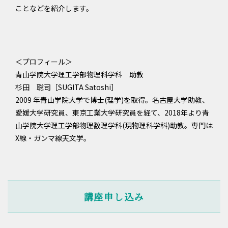
ことなどを紹介します。
＜プロフィール＞
青山学院大学理工学部物理科学科 助教
杉田 聡司［SUGITA Satoshi］
2009 年青山学院大学で博士(理学)を取得。名古屋大学助教、
愛媛大学研究員、東京工業大学研究員を経て、2018年より青
山学院大学理工学部物理数理学科(現物理科学科)助教。専門は
X線・ガンマ線天文学。
講座申し込み