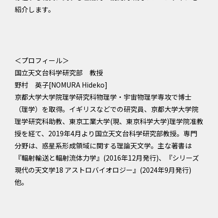
紹介します。
＜プロフィール＞
国立天文台科学研究部 教授
野村 英子[NOMURA Hideko]
京都大学大学院理学研究科物理学・宇宙物理学専攻で博士
（理学）を取得。イギリスなどでの研究員、京都大学大学院
理学研究科助教、東京工業大学(現、東京科学大学)理学院准教
授を経て、2019年4月より国立天文台科学研究部教授。専門
分野は、惑星系形成領域に関する理論天文学。主な著書は
『輻射輸送と輻射流体力学』(2016年12月発行)、『シリーズ
現代の天文学18 アストロバイオロジー』(2024年9月発行)
他。