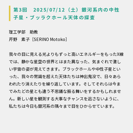
第3回 2025/07/12（土）銀河系内の中性
子星・ブッラクホール天体の探査
理工学部 助教
芹野 素子［SERINO Motoko］
我々の目に見える光よりもずっと高いエネルギーをもったX線
では、静かな星空の世界とはまた異なった、気まぐれで激し
い宇宙の姿が見えてきます。ブラックホールや中性子星とい
った、我々の常識を超えた天体たちは神出鬼没で、日々あら
われたり消えたりを繰り返しています。そしてそれらは今ま
でみたどの星とも違う不思議な振る舞いをするかもしれませ
ん。新しい星を観測する大事なチャンスを逃さないように、
私たちは今日も銀河系の隅々まで目をひからせています。