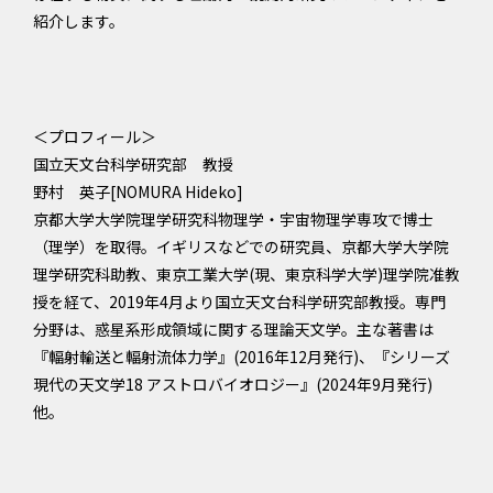
紹介します。
＜プロフィール＞
国立天文台科学研究部 教授
野村 英子[NOMURA Hideko]
京都大学大学院理学研究科物理学・宇宙物理学専攻で博士
（理学）を取得。イギリスなどでの研究員、京都大学大学院
理学研究科助教、東京工業大学(現、東京科学大学)理学院准教
授を経て、2019年4月より国立天文台科学研究部教授。専門
分野は、惑星系形成領域に関する理論天文学。主な著書は
『輻射輸送と輻射流体力学』(2016年12月発行)、『シリーズ
現代の天文学18 アストロバイオロジー』(2024年9月発行)
他。