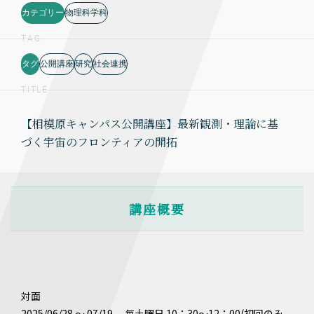
カテゴリー
物理科学科
TAG
タグ
公開講座
研究
社会連携
TITLE
【相模原キャンパス公開講座】最新観測・理論に基
づく宇宙のフロンティアの開拓
講座概要
対面
2025/06/28 ～ 07/19 毎土曜日 10：30～12：00(初回のみ