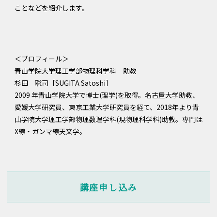
ことなどを紹介します。
＜プロフィール＞
青山学院大学理工学部物理科学科 助教
杉田 聡司［SUGITA Satoshi］
2009 年青山学院大学で博士(理学)を取得。名古屋大学助教、
愛媛大学研究員、東京工業大学研究員を経て、2018年より青
山学院大学理工学部物理数理学科(現物理科学科)助教。専門は
X線・ガンマ線天文学。
講座申し込み