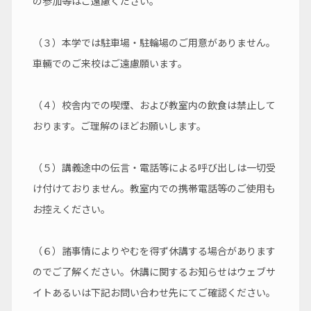
の参加等はご遠慮ください。
（３）本学では駐車場・駐輪場のご用意がありません。
車輛でのご来校はご遠慮願います。
（４）校舎内での喫煙、および教室内の飲食は禁止して
おります。ご理解のほどお願いします。
（５）講義途中の伝言・電話等による呼び出しは一切受
け付けておりません。教室内での携帯電話等のご使用も
お控えください。
（６）諸事情によりやむを得ず休講する場合があります
のでご了解ください。休講に関するお知らせはウェブサ
イトあるいは下記お問い合わせ先にてご確認ください。