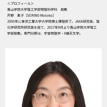
＜プロフィール＞
青山学院大学理工学部物理科学科 助教
芹野 素子［SERINO Motoko］
2005年に東京工業大学大学院博士課程修了。JAXA研究員、理
化学研究所研究員を経て、2017年9月より青山学院大学理工
学部助教。専門分野は、宇宙物理学・X線天文学。