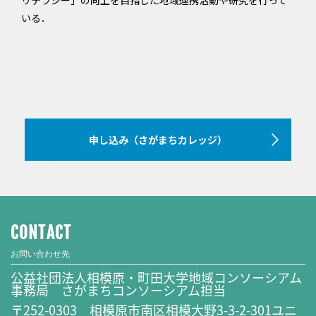
リテラシー」の向上を目指した地域連携活動や研究を行って
いる．
申し込み（さがまちカレッジ）
CONTACT
お問い合わせ先
公益社団法人相模原・町田大学地域コンソーシアム
事務局 さがまちコンソーシアム担当
〒252-0303 相模原市南区相模大野3-3-2-301ユニ