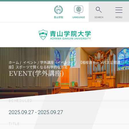
青山学院
LANGUAGE
SEARCH
MENU
ホーム
イベント
学外講座（イベント）
【相模原キャンパス公開講
座】スポーツで賢くなる科学的な方法
EVENT(学外講座)
SCHEDULED
2025.09.27 - 2025.09.27
TITLE