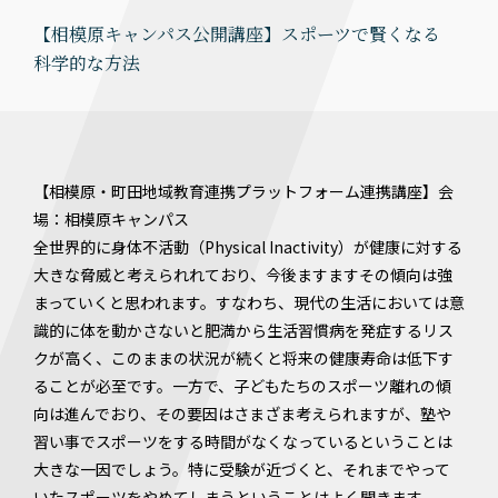
【相模原キャンパス公開講座】スポーツで賢くなる
科学的な方法
【相模原・町田地域教育連携プラットフォーム連携講座】会
場：相模原キャンパス
全世界的に身体不活動（Physical Inactivity）が健康に対する
大きな脅威と考えられれており、今後ますますその傾向は強
まっていくと思われます。すなわち、現代の生活においては意
識的に体を動かさないと肥満から生活習慣病を発症するリス
クが高く、このままの状況が続くと将来の健康寿命は低下す
ることが必至です。一方で、子どもたちのスポーツ離れの傾
向は進んでおり、その要因はさまざま考えられますが、塾や
習い事でスポーツをする時間がなくなっているということは
大きな一因でしょう。特に受験が近づくと、それまでやって
いたスポーツをやめてしまうということはよく聞きます。