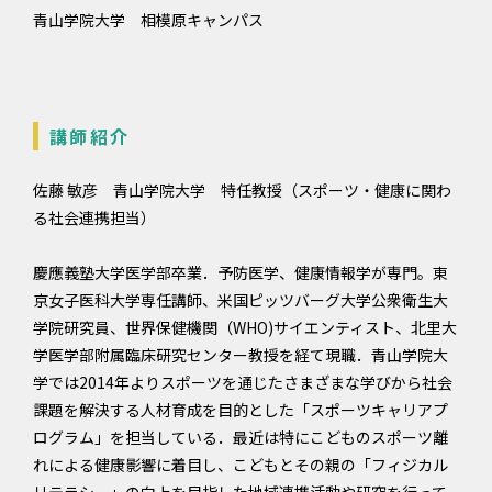
青山学院大学 相模原キャンパス
講師紹介
佐藤 敏彦 青山学院大学 特任教授（スポーツ・健康に関わ
る社会連携担当）
慶應義塾大学医学部卒業．予防医学、健康情報学が専門。東
京女子医科大学専任講師、米国ピッツバーグ大学公衆衛生大
学院研究員、世界保健機関（WHO)サイエンティスト、北里大
学医学部附属臨床研究センター教授を経て現職．青山学院大
学では2014年よりスポーツを通じたさまざまな学びから社会
課題を解決する人材育成を目的とした「スポーツキャリアプ
ログラム」を担当している．最近は特にこどものスポーツ離
れによる健康影響に着目し、こどもとその親の「フィジカル