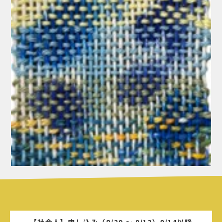
【社会人】申し込み（8/29 ～ 9/13）9/14以降