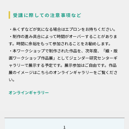
受講に際しての注意事項など
・糸くずなどが気になる場合はエプロンをお持ちください。
・制作の進み具合によって時間がオーバーすることがありま
す。時間に余裕をもって参加されることをお勧めします。
・本ワークショップで制作された作品を、次年度、「織・版
画ワークショップ作品展」としてジェンダー研究センターギ
ャラリーで展示する予定です。展示参加はご自由です。作品
展のイメージはこちらのオンラインギャラリーをご覧くださ
い。
オンラインギャラリー
1