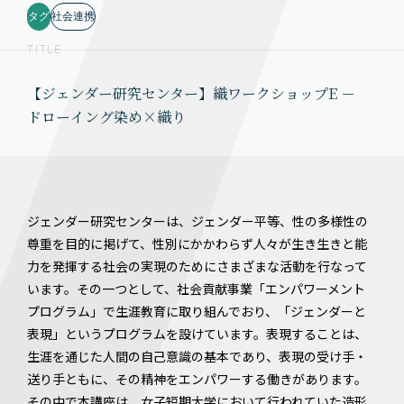
タグ
社会連携
TITLE
【ジェンダー研究センター】織ワークショップE －
ドローイング染め×織り
ジェンダー研究センターは、ジェンダー平等、性の多様性の
尊重を目的に掲げて、性別にかかわらず人々が生き生きと能
力を発揮する社会の実現のためにさまざまな活動を行なって
います。その一つとして、社会貢献事業「エンパワーメント
プログラム」で生涯教育に取り組んでおり、「ジェンダーと
表現」というプログラムを設けています。表現することは、
生涯を通じた人間の自己意識の基本であり、表現の受け手・
送り手ともに、その精神をエンパワーする働きがあります。
その中で本講座は、女子短期大学において行われていた造形