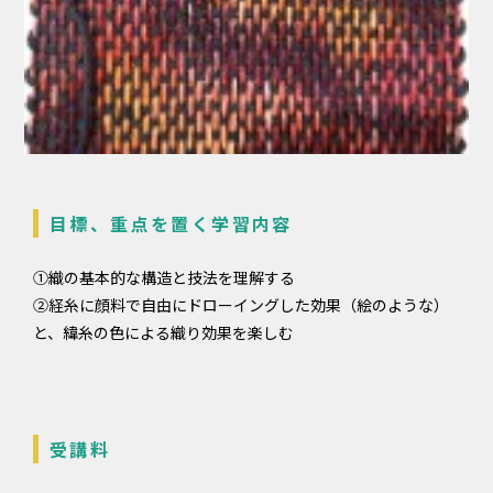
目標、重点を置く学習内容
①織の基本的な構造と技法を理解する
②経糸に顔料で自由にドローイングした効果（絵のような）
と、緯糸の色による織り効果を楽しむ
受講料