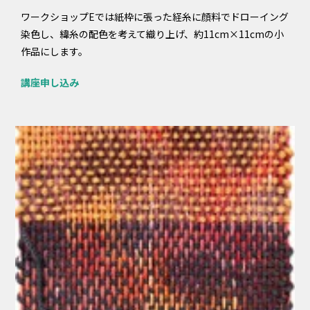
ワークショップEでは紙枠に張った経糸に顔料でドローイング
染色し、緯糸の配色を考えて織り上げ、約11cm×11cmの小
作品にします。
講座申し込み