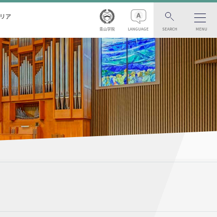
リア
青山学院
LANGUAGE
SEARCH
MENU