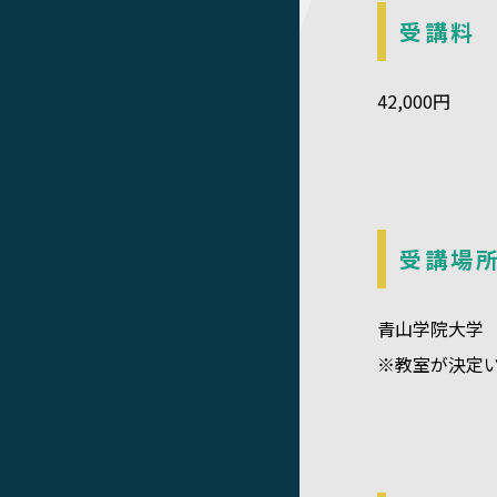
受講料
42,000円
受講場
青山学院大学
※教室が決定