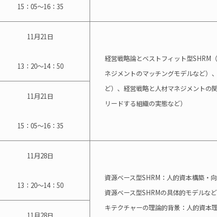
15：05～16：35
11月21日
経営戦略論とベストフィット型SHRM（W
13：20～14：50
ネジメントのマッチングモデルなど）
ど）、経営戦略と人材マネジメントの
11月21日
リードする組織の実態など）
15：05～16：35
11月28日
資源ベース型SHRM：人的資本構築・
13：20～14：50
資源ベース型SHRMの具体的モデルな
キテクチャーの理論的背景：人的資本理
11月28日