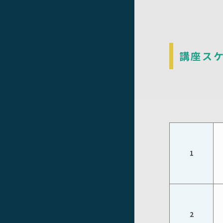
講座ス
1
2