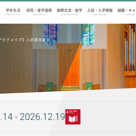
学生生活
研究・産学連携
国際交流・留学
入試・入学情報
就職・キャ
CAMPUS LIFE
RESEARCH
INTERNATIONAL
ADMISSIONS
CAREERS
アカデメイア】人的資本経営
.14 - 2026.12.19