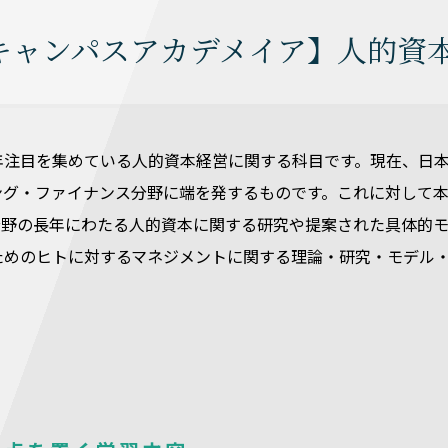
キャンパスアカデメイア】人的資
年注目を集めている人的資本経営に関する科目です。現在、日
ング・ファイナンス分野に端を発するものです。これに対して
M分野の長年にわたる人的資本に関する研究や提案された具体的
ためのヒトに対するマネジメントに関する理論・研究・モデル