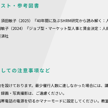
キスト・参考図書
須田敏子（2025）『40年間に及ぶSHRM研究から読み解く
田敏子（2024）『ジョブ型・マーケット型人事と賃金決定：
経済社
関しての注意事項など
数を設けております。最少催行人数に達しなかった場合には、
・録画・写真撮影は、ご遠慮ください。
携帯電話の電源を切るかマナーモードに設定してください。教