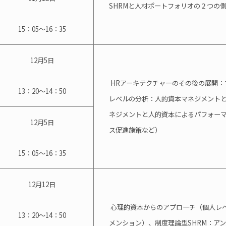
SHRMと人材ポートフォリオの２つの
15：05～16：35
12月5日
 HRアーキテクチャーのその後の展開
13：20～14：50
レベルの分析：人的資本マネジメント
ネジメントと人的資本によるパフォー
12月5日
ス促進施策など）
15：05～16：35
12月12日
心理的資本からのアプローチ（個人レ
13：20～14：50
メンション）、制度理論型SHRM：ア