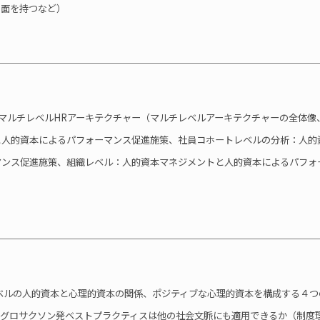
側面を持つなど）
：マルチレベルHRアーキテクチャー（マルチレベルアーキテクチャーの全体像
と人的資本によるパフォーマンス促進施策、社員コホートレベルの分析：人的
マンス促進施策、組織レベル：人的資本マネジメントと人的資本によるパフォ
ベルの人的資本と心理的資本の関係、ポジティブな心理的資本を構成する４つ
ングロサクソン発ベストプラクティスは他の社会文脈にも適用できるか（制度