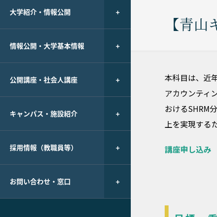
大学紹介・情報公開
【青山
情報公開・大学基本情報
本科目は、近
公開講座・社会人講座
アカウンティ
おけるSHR
キャンパス・施設紹介
上を実現する
採用情報（教職員等）
講座申し込み
お問い合わせ・窓口