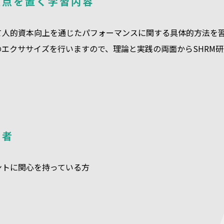
重点を置く学習内容
て人的資本向上を通じたパフォーマンスに関する具体的方法を
のエクササイズを行いますので、理論と実践の両面からSHRM
象者
ントに関心を持っている方