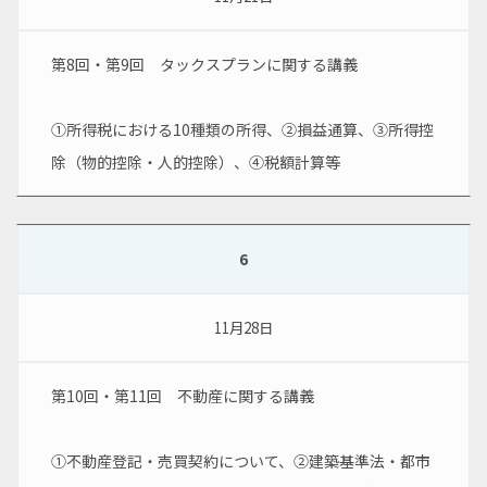
第8回・第9回　タックスプランに関する講義
①所得税における10種類の所得、②損益通算、③所得控
除（物的控除・人的控除）、④税額計算等
6
11月28日
第10回・第11回　不動産に関する講義
①不動産登記・売買契約について、②建築基準法・都市