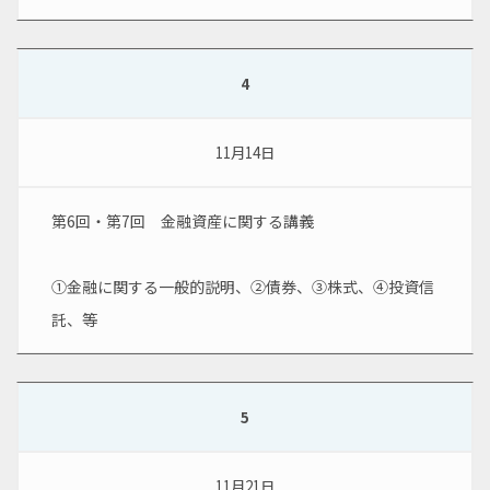
4
11月14日
第6回・第7回　金融資産に関する講義
①金融に関する一般的説明、②債券、③株式、④投資信
託、等
5
11月21日