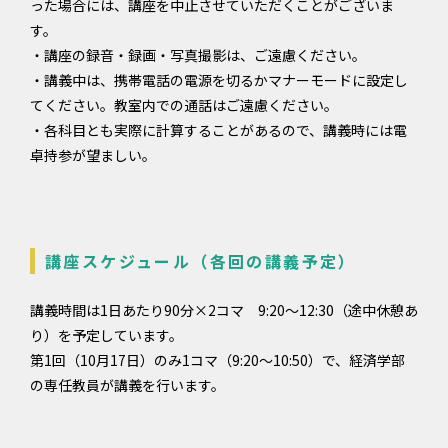
った場合には、講座を中止させていただくことがございま
す。
・講座の録音・録画・写真撮影は、ご遠慮ください。
・講義中は、携帯電話の電源を切るかマナーモードに設定し
てください。教室内での通話はご遠慮ください。
・各科目とも実際に計算することがあるので、講義時には電
卓持参が望ましい。
講座スケジュール（各回の講義予定）
講義時間は1日あたり90分×2コマ 9:20～12:30（途中休憩あ
り）を予定しています。
第1回（10月17日）のみ1コマ（9:20～10:50）で、経済学部
の専任教員が講義を行います。