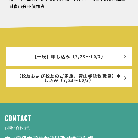
融青山会FP資格者
【一般】申し込み（7/23～10/3）
【校友および校友のご家族、青山学院教職員】申
し込み（7/23～10/3）
CONTACT
お問い合わせ先