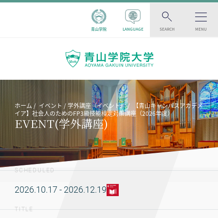
青山学院
LANGUAGE
SEARCH
MENU
ホーム
イベント
学外講座（イベント）
【青山キャンパスアカデメ
イア】社会人のためのFP3級技能検定対策講座（2026年度）
EVENT(学外講座)
SCHEDULED
2026.10.17 - 2026.12.19
TITLE