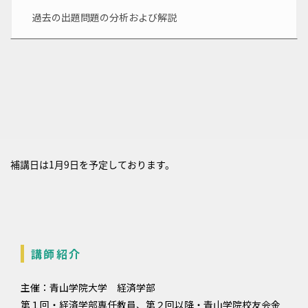
過去の出題問題の分析および解説
補講日は1月9日を予定しております。
講師紹介
主催：青山学院大学 経済学部
第１回・経済学部専任教員、第２回以降・青山学院校友会金