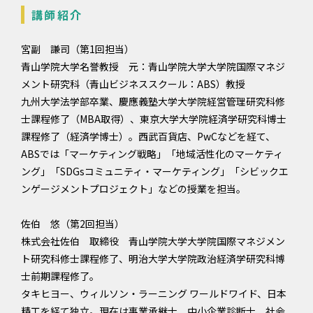
講師紹介
宮副 謙司（第1回担当）
青山学院大学名誉教授 元：青山学院大学大学院国際マネジ
メント研究科（青山ビジネススクール：ABS）教授
九州大学法学部卒業、慶應義塾大学大学院経営管理研究科修
士課程修了（MBA取得）、東京大学大学院経済学研究科博士
課程修了（経済学博士）。西武百貨店、PwCなどを経て、
ABSでは「マーケティング戦略」「地域活性化のマーケティ
ング」「SDGsコミュニティ・マーケティング」「シビックエ
ンゲージメントプロジェクト」などの授業を担当。
佐伯 悠（第2回担当）
株式会社佐伯 取締役 青山学院大学大学院国際マネジメン
ト研究科修士課程修了、明治大学大学院政治経済学研究科博
士前期課程修了。
タキヒヨー、ウィルソン・ラーニング ワールドワイド、日本
精工を経て独立。現在は事業承継士、中小企業診断士、社会