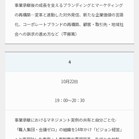
事業承継後の成長を支えるブランディングとマーケティング
の再構築―変革と連動した対外発信、新たな企業価値の言語
化、コーポレートブランドの再構築、顧客・取引先・地域社
会への訴求の進め方など（平藤篤）
4
10月22日
19：00～20：30
事業承継におけるマネジメント実例の共有と自分ごと化-
「職人集団・会議ゼロ」の組織を14年かけ「ビジョン経営」