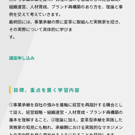
組織運営、人材育成、ブランド再構築のあり方を、理論と事
例を交えて考えていきます。
最終回には、事業承継の際に変革に取組んだ実務家を招き、
その実際について具体的に学びま
す。
講座申し込み
目標、重点を置く学習内容
①事業承継を自社の強みを基軸に経営を再設計する機会とし
て捉え、経営戦略・組織運営・人材育成・ブランド再構築の
基本を理解すること、②理論に加え、変革型承継を実践した
実務家の知見にも触れ、承継期における実践的なマネジメン
トの方向性を自ら見出せるようになることを目指します。