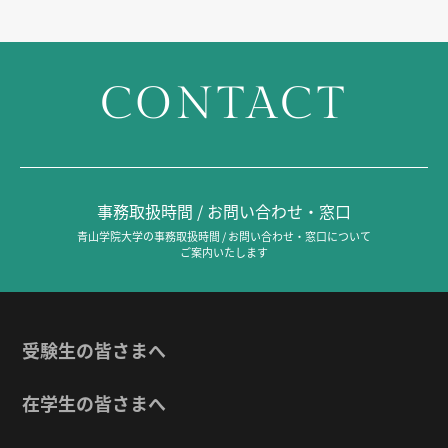
CONTACT
事務取扱時間 / お問い合わせ・窓口
青山学院大学の事務取扱時間 / お問い合わせ・窓口について
ご案内いたします
受験生の皆さまへ
在学生の皆さまへ