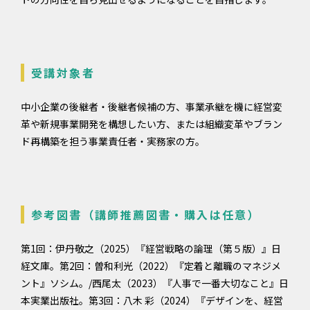
受講対象者
中小企業の後継者・後継者候補の方、事業承継を機に経営変
革や新規事業開発を構想したい方、または組織変革やブラン
ド再構築を担う事業責任者・実務家の方。
参考図書（講師推薦図書・購入は任意）
第1回：伊丹敬之（2025）『経営戦略の論理（第５版）』日
経文庫。第2回：曽和利光（2022）『定着と離職のマネジメ
ント』ソシム。/西尾太（2023）『人事で一番大切なこと』日
本実業出版社。第3回：八木 彩（2024）『デザインを、経営