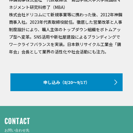
ネジメント研究科修了（MBA）
株式会社ドリコムにて新規事業等に携わった後、2012年神鋼
商事入社。2023年代表取締役就任。徹底した営業改革と人事
制度設計により、職人主体のトップダウン組織をボトムアッ
プ型へ変革。SNS活用や新社屋建設によるブランディングで
ワークライフバランスを実装。日本鉄リサイクル工業会「錆
年会」会長として業界の活性化や社会活動にも注力。
申し込み（8/20～9/17）
CONTACT
お問い合わせ先