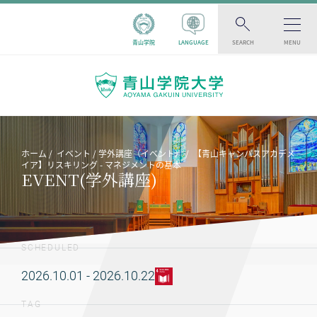
青山学院
LANGUAGE
SEARCH
MENU
ホーム
イベント
学外講座（イベント）
【青山キャンパスアカデメ
イア】リスキリング - マネジメントの基本
EVENT(学外講座)
SCHEDULED
2026.10.01 - 2026.10.22
TAG