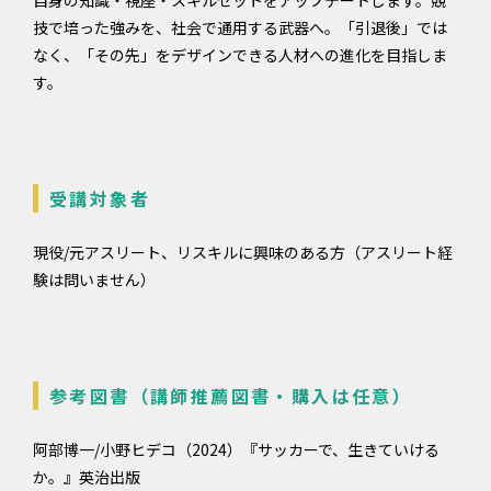
自身の知識・視座・スキルセットをアップデートします。競
技で培った強みを、社会で通用する武器へ。「引退後」では
なく、「その先」をデザインできる人材への進化を目指しま
す。
受講対象者
現役/元アスリート、リスキルに興味のある方（アスリート経
験は問いません）
参考図書（講師推薦図書・購入は任意）
阿部博一/小野ヒデコ（2024）『サッカーで、生きていける
か。』英治出版