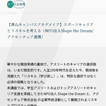
タグ
社会連携
TITLE
【青山キャンパスアカデメイア】スポーツキャリア
とリスキルを考える（NPO法人Shape the Dream/
アクセンチュア連携）
華やかな競技実績の裏側で、アスリートのキャリアの選択肢
は、いまだ限定的です。人生100年時代を迎えた今、競技後を
見据えた「リスキル（学び直し）」は、特別な選択ではなく
必須の戦略となりました。
本講座では、学生アスリートおよびトップアスリートのキャ
リア支援を実践してきたNPO法人 Shape the Dream と、アク
センチュア株式会社 の企業市民活動として展開されるリスキ
ルプログラムが融合。