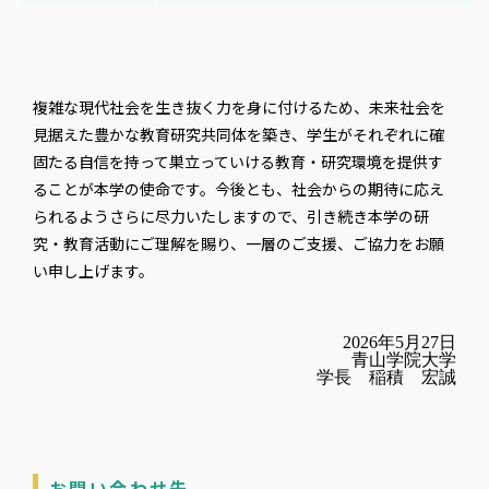
複雑な現代社会を生き抜く力を身に付けるため、未来社会を
見据えた豊かな教育研究共同体を築き、学生がそれぞれに確
固たる自信を持って巣立っていける教育・研究環境を提供す
ることが本学の使命です。今後とも、社会からの期待に応え
られるようさらに尽力いたしますので、引き続き本学の研
究・教育活動にご理解を賜り、一層のご支援、ご協力をお願
い申し上げます。
2026年5月27日
青山学院大学
学長 稲積 宏誠
お問い合わせ先