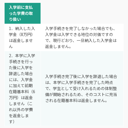
入学前に支払
った学費の取
り扱い
1．納入した入
入学手続きを完了しなかった場合でも、
学金（8万円）
入学金は入学できる地位の対価ですの
は返金しませ
で、現行どおり、一旦納入した入学金は
ん
返金しません。
2．本学に入学
手続きを行っ
た後に入学を
辞退した場合
入学手続き完了後に入学を辞退した場合
には、入学金
は、本学に入学手続きを完了した時点
に加えて前期
で、学生として受け入れるための体制整
在籍基本料（6
備が開始されるため、そのコストに充当
万円）は返金
される在籍基本料は返金しません。
しません（こ
れ以外の学費
を返金しま
す）