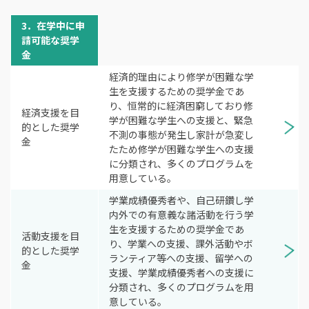
3．在学中に申
請可能な奨学
金
経済的理由により修学が困難な学
生を支援するための奨学金であ
り、恒常的に経済困窮しており修
経済支援を目
学が困難な学生への支援と、緊急
的とした奨学
不測の事態が発生し家計が急変し
金
たため修学が困難な学生への支援
に分類され、多くのプログラムを
用意している。
学業成績優秀者や、自己研鑽し学
内外での有意義な諸活動を行う学
生を支援するための奨学金であ
活動支援を目
り、学業への支援、課外活動やボ
的とした奨学
ランティア等への支援、留学への
金
支援、学業成績優秀者への支援に
分類され、多くのプログラムを用
意している。