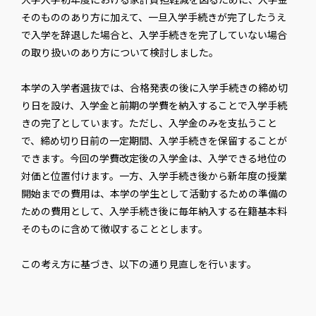
そのもののあり方に加えて、一旦入学手続きが完了したうえ
で入学を辞退した場合と、入学手続きを完了していない場合
の取り扱いのあり方について検討しました。
本学の入学者選抜では、合格発表の後に入学手続きの締め切
り日を設け、入学金と前期の学費を納入することで入学手続
きの完了としています。ただし、入学金のみを支払うこと
で、締め切り日前の一定期間、入学手続きを保留することが
できます。今回の学費改定後の入学金は、入学できる地位の
対価と位置付けます。一方、入学手続き後から新年度の授業
開始までの費用は、本学の学生として活動するための準備の
ための費用として、入学手続き後に毎年納入する在籍基本料
そのものに含めて徴収することとします。
この考え方に基づき、以下の通り見直しを行います。