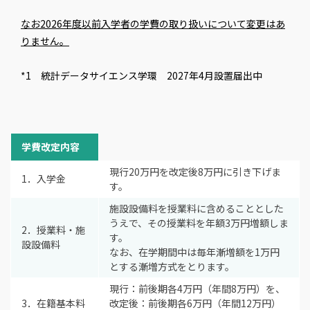
なお2026年度以前入学者の学費の取り扱いについて変更はあ
りません。
*1 統計データサイエンス学環 2027年4月設置届出中
学費改定内容
現行20万円を改定後8万円に引き下げま
1．入学金
す。
施設設備料を授業料に含めることとした
うえで、その授業料を年額3万円増額しま
2．授業料・施
す。
設設備料
なお、在学期間中は毎年漸増額を1万円
とする漸増方式をとります。
現行：前後期各4万円（年間8万円）を、
3．在籍基本料
改定後：前後期各6万円（年間12万円）