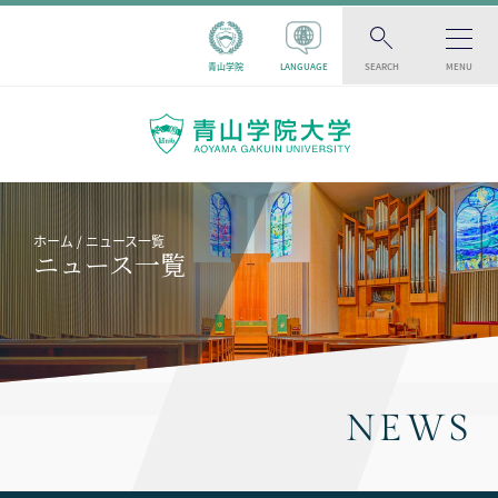
青山学院
LANGUAGE
SEARCH
MENU
ホーム
ニュース一覧
ニュース一覧
NEWS