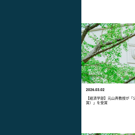
2026.03.02
【経済学部】元山斉教授が「
賞）」を受賞