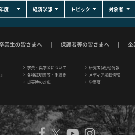
年度
経済学部
トピック
対象者
卒業生の皆さまへ
保護者等の皆さまへ
企
学費・奨学金について
研究者(教員)情報
内』
各種証明書等・手続き
メディア掲載情報
災害時の対応
学事暦