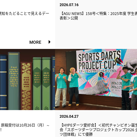
2026.07.16
黙知をたどることで見えるデー
【AGU NEWS】158号＜特集：2025年度 学
表彰＞公開
MORE
2026.04.27
 原稿受付は10月26日（月）～
【HYPEダーツ愛好会】＜初代チャンピオン誕
！
会「スポーツダーツプロジェクトカップ2026 
ツ団体戦」にて優勝