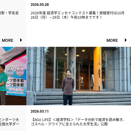
2026.05.28
生表彰・学友会
2026年度 経済学エッセイコンテスト募集！原稿受付は10月
26日（月）～29日（木）午前10時までです！
MORE
MORE
2026.03.11
生＞ダーツ大
【AGU LiFE】＜経済学科＞「データ分析で経済を読み解き、
全国大学ダー
ゴスペル・クワイアに支えられた大学生活」公開