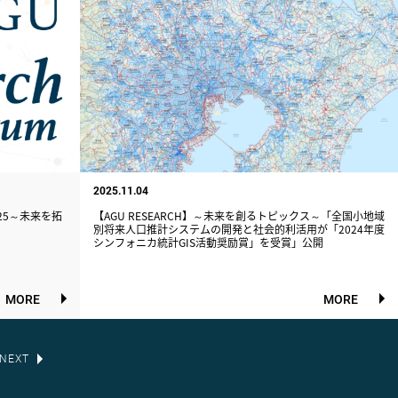
2025.11.04
2025～未来を拓
【AGU RESEARCH】～未来を創るトピックス～「全国小地域
別将来人口推計システムの開発と社会的利活用が「2024年度
シンフォニカ統計GIS活動奨励賞」を受賞」公開
MORE
MORE
NEXT