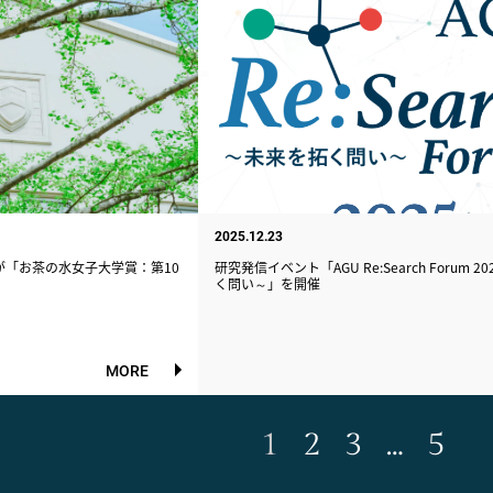
2025.12.23
「お茶の水女子大学賞：第10
研究発信イベント「AGU Re:Search Forum 
く問い～」を開催
MORE
1
2
3
…
5