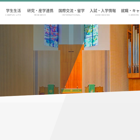
学生生活
研究・産学連携
国際交流・留学
入試・入学情報
就職・キャ
CAMPUS LIFE
RESEARCH
INTERNATIONAL
ADMISSIONS
CAREERS