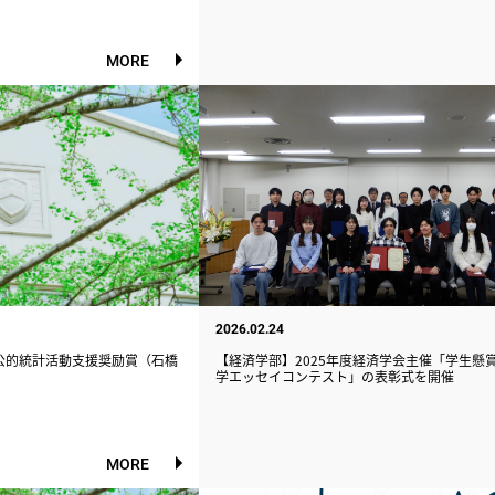
MORE
2026.02.24
公的統計活動支援奨励賞（石橋
【経済学部】2025年度経済学会主催「学生懸
学エッセイコンテスト」の表彰式を開催
MORE