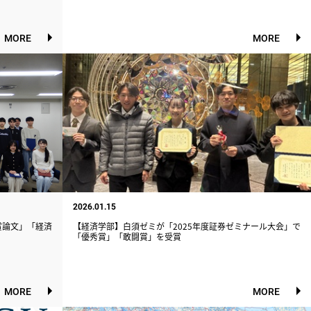
MORE
MORE
2026.01.15
賞論文」「経済
【経済学部】白須ゼミが「2025年度証券ゼミナール大会」で
「優秀賞」「敢闘賞」を受賞
MORE
MORE