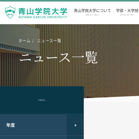
青山学院大学について
学部・大学院
ABOUT AGU
EDUCATION
ホーム
ニュース一覧
ニュース一覧
- MENU -
年度