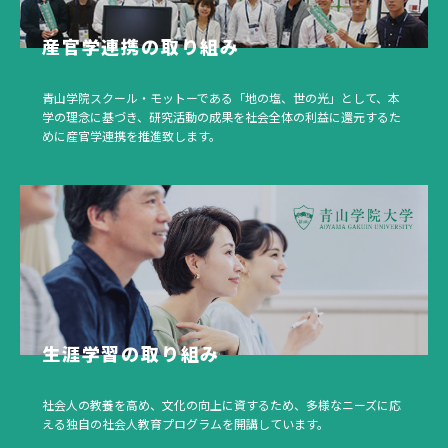
産官学連携の取り組み
青山学院スクール・モットーである「地の塩、世の光」として、本
学の理念に基づき、研究活動の成果を社会全体の利益に還元するた
めに産官学連携を推進致します。
生涯学習の取り組み
社会人の教養を高め、文化の向上に資するため、多様なニーズに応
える独自の社会人教育プログラムを開講しています。