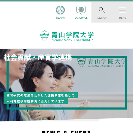
青山学院
LANGUAGE
SEARCH
MENU
社会貢献・産官学連携
教育研究の成果を活かした連携事業を通じて
人材育成や課題解決に協力しています