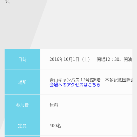
す。
日時
2016年10月1日（土） 開場12：30、開演1
青山キャンパス 17号館6階 本多記念国際会
場所
会場へのアクセスはこちら
参加費
無料
定員
400名