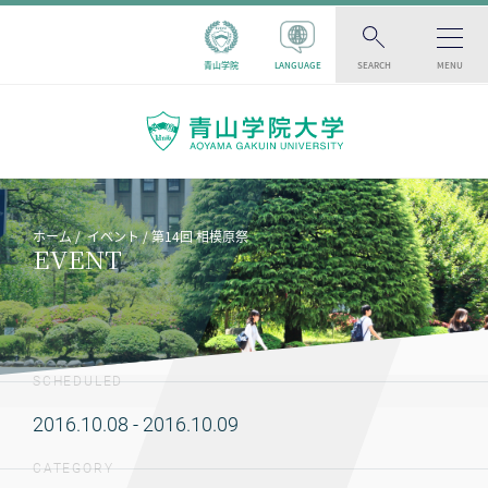
青山学院
LANGUAGE
SEARCH
MENU
ホーム
イベント
第14回 相模原祭
EVENT
SCHEDULED
2016.10.08 - 2016.10.09
CATEGORY