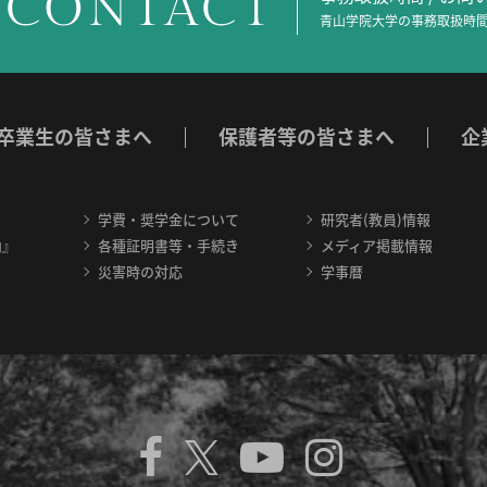
CONTACT
青山学院大学の事務取扱時間
卒業生の皆さまへ
保護者等の皆さまへ
企
学費・奨学金について
研究者(教員)情報
内』
各種証明書等・手続き
メディア掲載情報
災害時の対応
学事暦