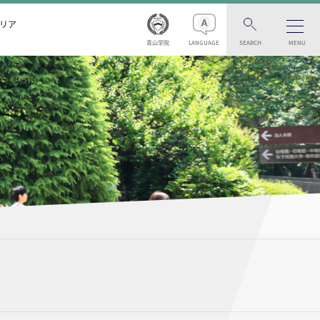
リア
青山学院
LANGUAGE
SEARCH
MENU