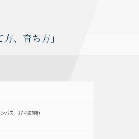
て方、育ち方」
ンパス 17号館6階）