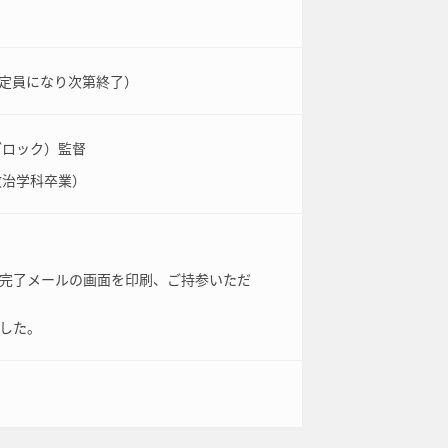
定員になり次第終了）
ブロック）監督
政治学科卒業）
完了メールの画面を印刷、ご持参いただ
した。