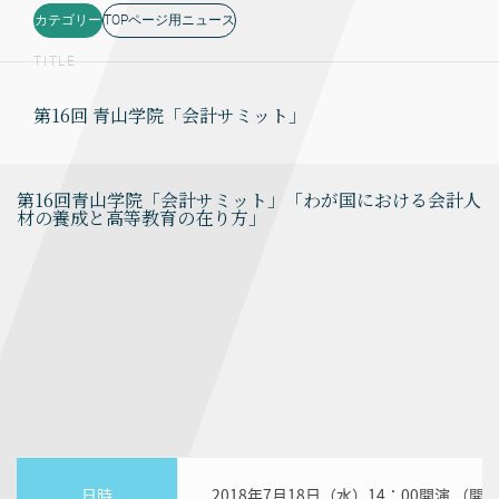
カテゴリー
TOPページ用ニュース
TITLE
第16回 青山学院「会計サミット」
第16回青山学院「会計サミット」「わが国における会計人
材の養成と高等教育の在り方」
日時
2018年7月18日（水）14：00開演 （開場