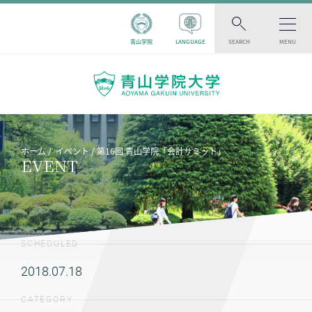
青山学院
LANGUAGE
SEARCH
MENU
ホーム
イベント
第16回 青山学院「会計サミット」
EVENT
SCHEDULED
2018.07.18
CATEGORY