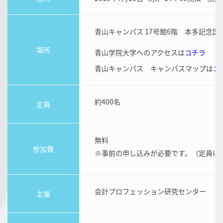
青山キャンパス 17号館6階 本多記念国
場所
青山学院大学へのアクセスは
コチラ
青山キャンパス キャンパスマップは
コ
約400名
定員
無料
参加費
※事前の申し込みが必要です。（定員に
会計プロフェッション研究センター
主催