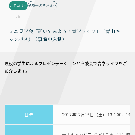
カテゴリー
受験生の皆さまへ
TITLE
ミニ見学会「覗いてみよう！青学ライフ」（青山キ
ャンパス）（事前申込制）
現役の学生によるプレゼンテーションと座談会で青学ライフをご
紹介します。
日時
2017年12月16日（土） 13：00～14：
青山キャンパス（受付場所 17号館6階 