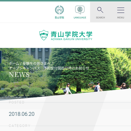
青山学院
LANGUAGE
SEARCH
MENU
ホーム
受験生の皆さまへ
オープンキャンパス 予約受付開始日時のお知らせ
NEWS
POSTED
2018.06.20
CATEGORY