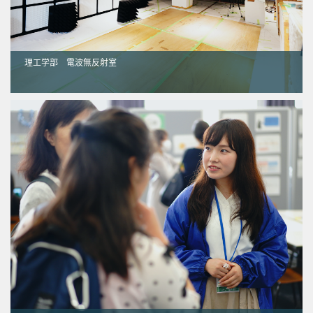
理工学部 電波無反射室