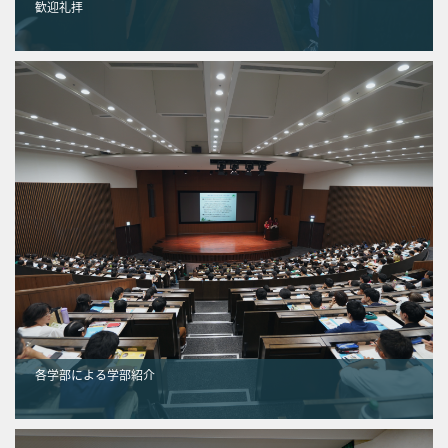
歓迎礼拝
各学部による学部紹介