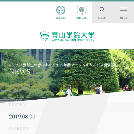
青山学院
LANGUAGE
SEARCH
MENU
ホーム
受験生の皆さまへ
2019年度 オープンキャンパス開催報告
NEWS
POSTED
2019.08.06
CATEGORY