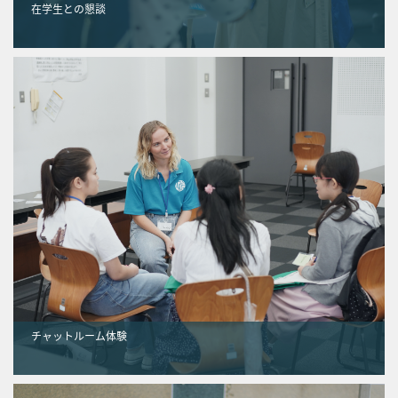
在学生との懇談
チャットルーム体験