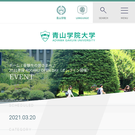
青山学院
LANGUAGE
SEARCH
MENU
ホーム
受験生の皆さまへ
2021年度 AOGAKU OPEN DAY（オンライン開催）
EVENT
SCHEDULED
2021.03.20
CATEGORY