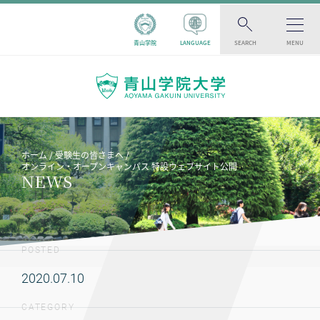
青山学院
LANGUAGE
SEARCH
MENU
ホーム
受験生の皆さまへ
オンライン・オープンキャンパス 特設ウェブサイト公開
NEWS
POSTED
2020.07.10
CATEGORY