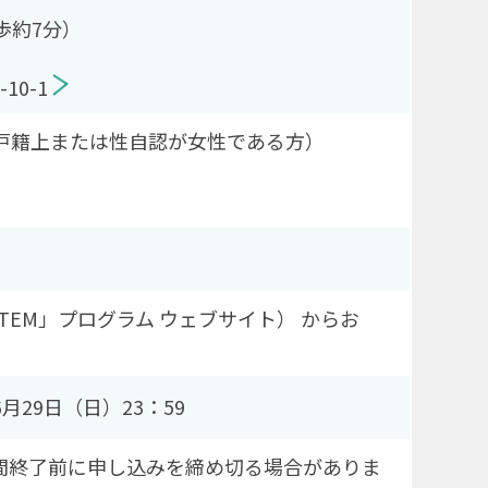
歩約7分）
10-1
（戸籍上または性自認が女性である方）
t STEM」プログラム ウェブサイト） からお
6月29日（日）23：59
間終了前に申し込みを締め切る場合がありま