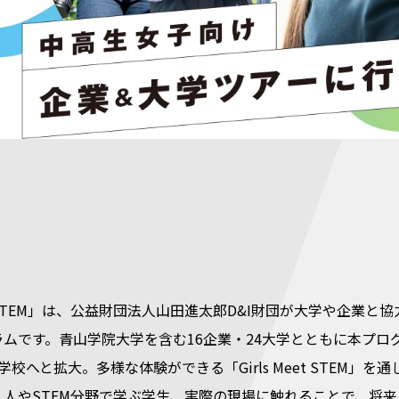
eet STEM」は、公益財団法人山田進太郎D&I財団が大学や企業
ムです。青山学院大学を含む16企業・24大学とともに本プログラ
学校へと拡大。多様な体験ができる「Girls Meet STEM」
く人やSTEM分野で学ぶ学生、実際の現場に触れることで、将