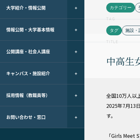
大学紹介・情報公開
カテゴリー
TAG
情報公開・大学基本情報
タグ
施設・
TITLE
公開講座・社会人講座
中高生女
キャンパス・施設紹介
採用情報（教職員等）
全国10万人以
2025年7月1
す。
お問い合わせ・窓口
「Girls 