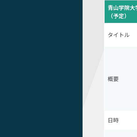
青山学院大
（予定）
タイトル
概要
日時