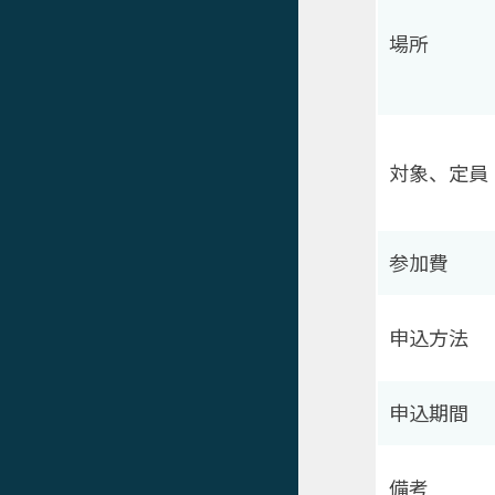
場所
対象、定員
参加費
申込方法
申込期間
備考