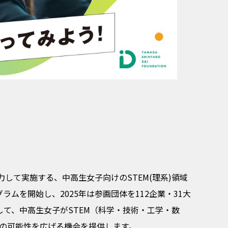
と協力して実施する、中高生女子向けのSTEM(理系)領域
ムを開始し、2025年は参画団体を112企業・31大
を通して、中高生女子がSTEM（科学・技術・工学・数
来の可能性を広げる機会を提供します。