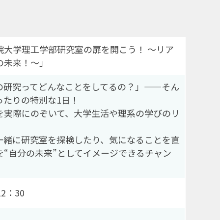
院大学理工学部研究室の扉を開こう！ ～リア
の未来！～」
の研究ってどんなことをしてるの？」——そん
ったりの特別な1日！
を実際にのぞいて、大学生活や理系の学びのリ
。
一緒に研究室を探検したり、気になることを直
“自分の未来”としてイメージできるチャン
2：30