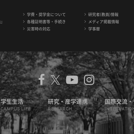
学費・奨学金について
研究者(教員)情報
内』
各種証明書等・手続き
メディア掲載情報
災害時の対応
学事暦
学生生活
研究・産学連携
国際交流・
CAMPUS LIFE
RESEARCH
INTERNATIO