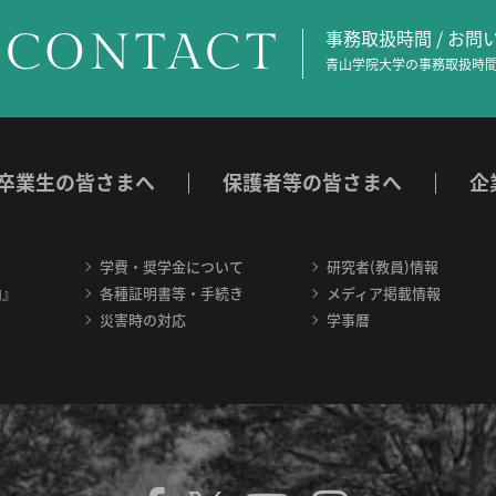
CONTACT
事務取扱時間 / お
青山学院大学の事務取扱時間
卒業生の皆さまへ
保護者等の皆さまへ
企
学費・奨学金について
研究者(教員)情報
内』
各種証明書等・手続き
メディア掲載情報
災害時の対応
学事暦