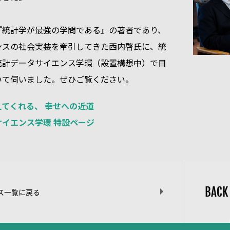
『統計学が最強の学問である』の著者であり、
ンスの社会実装を牽引してきた西内啓氏に、統
統計データサイエンス学環（設置構想中）で目
いて伺いました。ぜひご覧ください。
てくれる、 幸せへの近道
イエンス学環 特設ページ
BACK
ス一覧に戻る