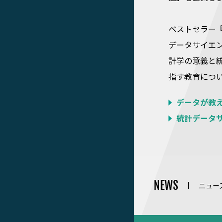
ベストセラー
データサイエ
計学の意義と
指す教育につ
データが教え
統計データサ
NEWS
ニュー