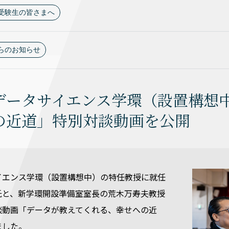
受験生の皆さまへ
らのお知らせ
データサイエンス学環（設置構想
の近道」特別対談動画を公開
イエンス学環（設置構想中）の特任教授に就任
氏と、新学環開設準備室室長の荒木万寿夫教授
談動画「データが教えてくれる、幸せへの近
ました。