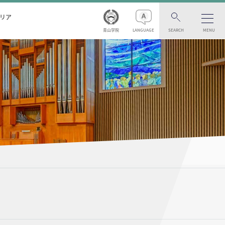
リア
青山学院
LANGUAGE
SEARCH
MENU