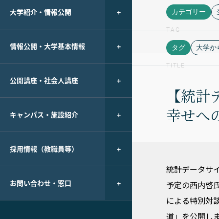
大学紹介・情報公開
カテゴリー
TAG
情報公開・大学基本情報
タグ
大学か
TITLE
公開講座・社会人講座
【統計
幸せへ
キャンパス・施設紹介
採用情報（教職員等）
統計データサ
お問い合わせ・窓口
予定の西内啓
による特別対
道」を公開し