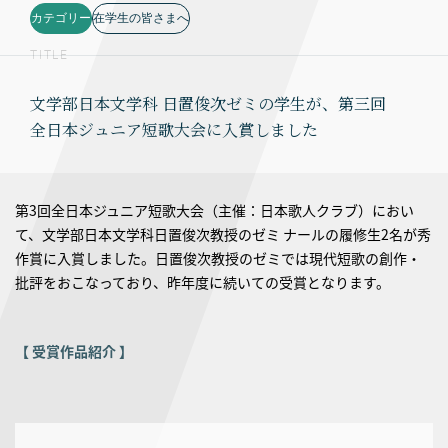
カテゴリー
在学生の皆さまへ
TITLE
文学部日本文学科 日置俊次ゼミの学生が、第三回
全日本ジュニア短歌大会に入賞しました
第3回全日本ジュニア短歌大会（主催：日本歌人クラブ）におい
て、文学部日本文学科日置俊次教授のゼミ ナールの履修生2名が秀
作賞に入賞しました。日置俊次教授のゼミでは現代短歌の創作・
批評をおこなっており、昨年度に続いての受賞となります。
【 受賞作品紹介 】