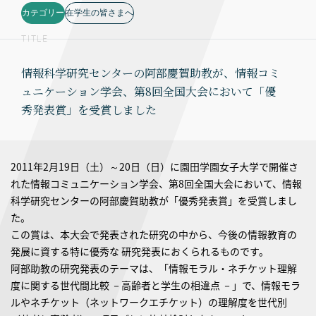
カテゴリー
在学生の皆さまへ
TITLE
情報科学研究センターの阿部慶賀助教が、情報コミ
ュニケーション学会、第8回全国大会において「優
秀発表賞」を受賞しました
2011年2月19日（土）～20日（日）に園田学園女子大学で開催さ
れた情報コミュニケーション学会、第8回全国大会において、情報
科学研究センターの阿部慶賀助教が「優秀発表賞」を受賞しまし
た。
この賞は、本大会で発表された研究の中から、今後の情報教育の
発展に資する特に優秀な 研究発表におくられるものです。
阿部助教の研究発表のテーマは、「情報モラル・ネチケット理解
度に関する世代間比較 －高齢者と学生の相違点 －」で、情報モラ
ルやネチケット（ネットワークエチケット）の理解度を世代別