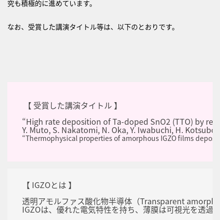
究も積極的に進めています。
なお、受賞した講演タイトル等は、以下のとおりです。
【 受賞した講演タイトル 】
“High rate deposition of Ta-doped SnO2 (TTO) by rea
Y. Muto, S. Nakatomi, N. Oka, Y. Iwabuchi, H. Kotsubo,
“Thermophysical properties of amorphous IGZO films deposited
【 IGZOとは 】
透明アモルファス酸化物半導体（Transparent amor
IGZOは、優れた電気特性を持ち、薄膜は可視光を透