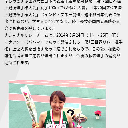
はじめとする世界大会日本代表選手選考を兼ねた「第97回日本陸
上競技選手権大会」女子100ｍでも5位に入賞。「第20回アジア陸
上競技選手権大会」（インド・プネー開催）短距離日本代表に選
出されるなど、学生大会だけでなく、陸上競技の国内最高峰の大
会でも実績を残しています。
ナショナルリレーチームは、2014年5月24日（土）・25日（日）
にナッソー（バハマ）で初めて開催される「第1回世界リレー選手
権」上位入賞を目指すために結成されたもので、この後、複数の
強化合宿を経て走者が選出されますが、今後の藤森選手の健闘が
期待されます。