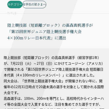
カテゴリー
在学生の皆さまへ
TITLE
陸上競技部（短距離ブロック）の高森真帆選手が
「第15回世界ジュニア陸上競技選手権大会
4×100mリレー日本代表」に選出
陸上競技部（短距離ブロック）の高森真帆選手（経営学部1年）
が、7月22日（火）～27日（日）にかけてユージーン（アメリカ）
で開催される「第15回世界ジュニア陸上競技選手権大会 短距離日
本代表（4×100ｍのリレーメンバー）」に選出されました。
同大会は、「世界陸上競技選手権大会」が開催されない年に、開
催年の12月31日時点で20歳未満の選手を対象として開かれる国際
大会です。
高森選手は、100ｍ、200ｍを専門とし、高校時代からインターハ
イ等の全国大会で入賞するなど、注目を集めてきた選手ですが、