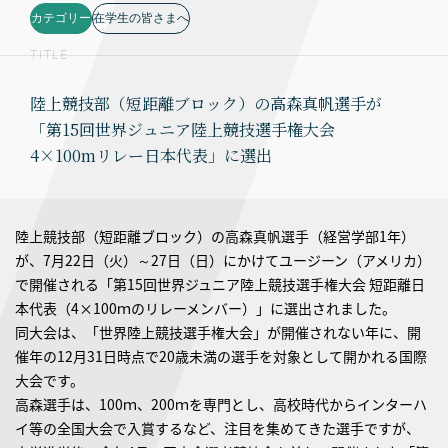
カテゴリー
在学生の皆さまへ
TITLE
陸上競技部（短距離ブロック）の高森真帆選手が
「第15回世界ジュニア陸上競技選手権大会
4×100mリレー日本代表」に選出
陸上競技部（短距離ブロック）の高森真帆選手（経営学部1年）
が、7月22日（火）～27日（日）にかけてユージーン（アメリカ）
で開催される「第15回世界ジュニア陸上競技選手権大会 短距離日
本代表（4×100ｍのリレーメンバー）」に選出されました。
同大会は、「世界陸上競技選手権大会」が開催されない年に、開
催年の12月31日時点で20歳未満の選手を対象として開かれる国際
大会です。
高森選手は、100ｍ、200ｍを専門とし、高校時代からインターハ
イ等の全国大会で入賞するなど、注目を集めてきた選手ですが、