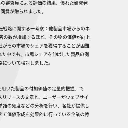
名の審査員による評価の結果、優れた研究発
に同賞が贈られました。
転戦略に関する一考察：他製品市場からのネ
費者の数が増加するほど、その物の価値が向上
社がその市場でシェアを獲得することが困難
れた中でも、市場シェアを伸ばした製品の例
略について検討しました。
を用いた製品の付加価値の定量的把握」で
スリリースの文章と、ユーザーがウェブサイ
単語の頻度などの分析を行い、各社が提供し
えて価値形成を効果的に行っている企業の特