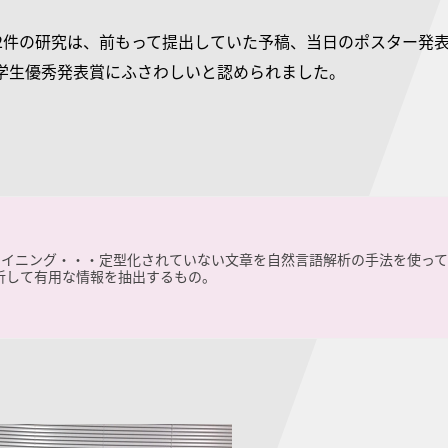
2件の研究は、前もって提出していた予稿、当日のポスター発
学生優秀発表賞にふさわしいと認められました。
マイニング・・・定型化されていない文章を自然言語解析の手法を使って
析して有用な情報を抽出するもの。