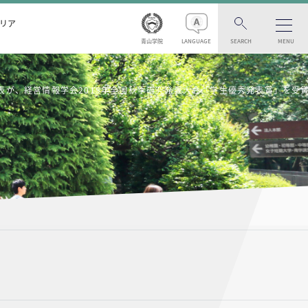
リア
青山学院
LANGUAGE
SEARCH
MENU
表が、経営情報学会2015年全国秋季研究発表大会「学生優秀発表賞」を受