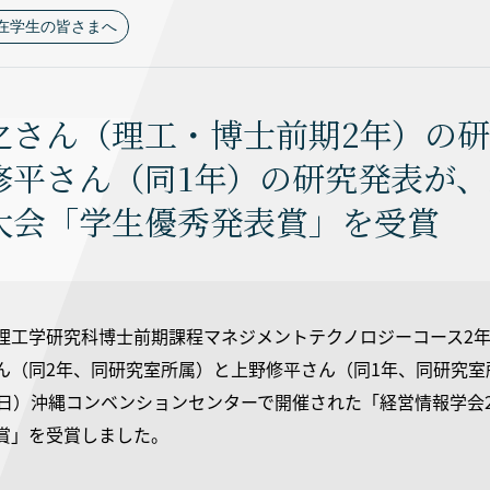
在学生の皆さまへ
之さん（理工・博士前期2年）の研
修平さん（同1年）の研究発表が、
大会「学生優秀発表賞」を受賞
理工学研究科博士前期課程マネジメントテクノロジーコース2
ん（同2年、同研究室所属）と上野修平さん（同1年、同研究室所属
（日）沖縄コンベンションセンターで開催された「経営情報学会2
賞」を受賞しました。