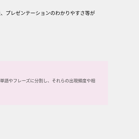
表、プレゼンテーションのわかりやすさ等が
単語やフレーズに分割し、それらの出現頻度や相