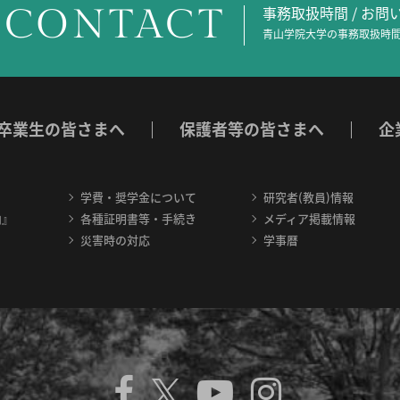
CONTACT
事務取扱時間 / お
青山学院大学の事務取扱時間
卒業生の皆さまへ
保護者等の皆さまへ
企
学費・奨学金について
研究者(教員)情報
内』
各種証明書等・手続き
メディア掲載情報
災害時の対応
学事暦