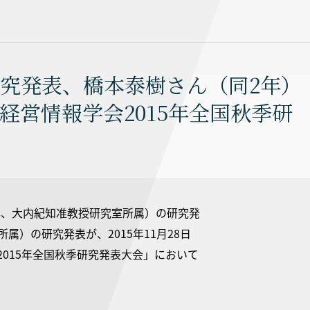
究発表、橋本泰樹さん（同2年）
経営情報学会2015年全国秋季研
年、大内紀知准教授研究室所属）の研究発
）の研究発表が、2015年11月28日
015年全国秋季研究発表大会」において