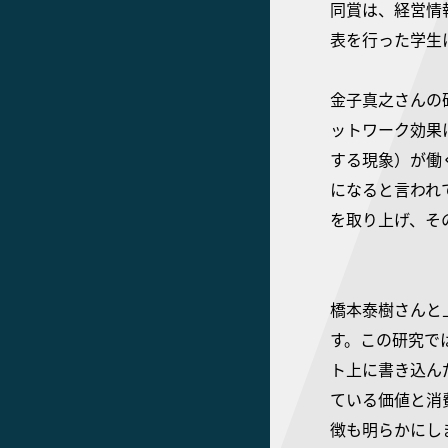
同賞は、経営情
表を行った学生
金子真之さんの
ットワーク効果
する現象）が働
になると言われ
を取り上げ、そ
橋本泰樹さんと
す。この研究で
ト上に書き込ん
ている価値と消
徴も明らかにし