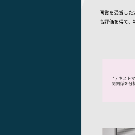
同賞を受賞した
高評価を得て、
テキスト
*
関関係を分