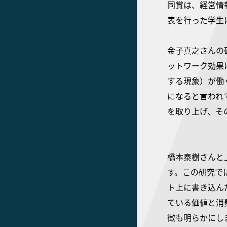
同賞は、経営情
表を行った学生
金子真之さんの
ットワーク効果
する現象）が働
になると言われ
を取り上げ、そ
橋本泰樹さんと
す。この研究で
ト上に書き込ん
ている価値と消
徴も明らかにし