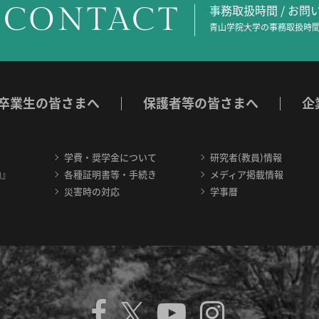
CONTACT
事務取扱時間 / お
青山学院大学の事務取扱時間
卒業生の皆さまへ
保護者等の皆さまへ
企
学費・奨学金について
研究者(教員)情報
内』
各種証明書等・手続き
メディア掲載情報
災害時の対応
学事暦