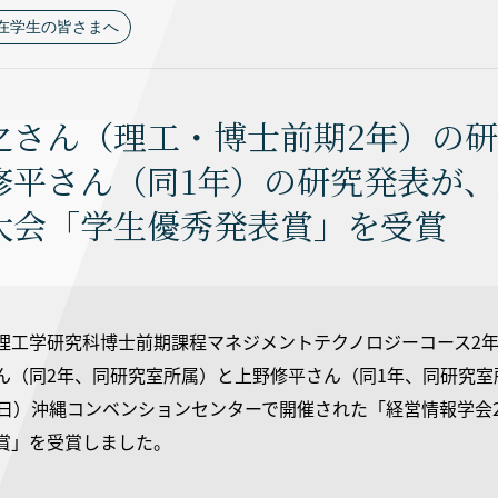
在学生の皆さまへ
之さん（理工・博士前期2年）の研
修平さん（同1年）の研究発表が、
大会「学生優秀発表賞」を受賞
理工学研究科博士前期課程マネジメントテクノロジーコース2
ん（同2年、同研究室所属）と上野修平さん（同1年、同研究室所属
（日）沖縄コンベンションセンターで開催された「経営情報学会2
賞」を受賞しました。