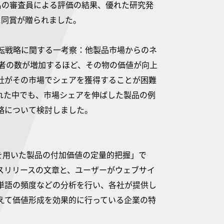
名の審査員による評価の結果、優れた研究発
に同賞が贈られました。
転戦略に関する一考察：他製品市場からのネ
費者の数が増加するほど、その物の価値が向上
社がその市場でシェアを獲得することが困難
れた中でも、市場シェアを伸ばした製品の例
略について検討しました。
を用いた製品の付加価値の定量的把握」で
スリリースの文章と、ユーザーがウェブサイ
単語の頻度などの分析を行い、各社が提供し
えて価値形成を効果的に行っている企業の特