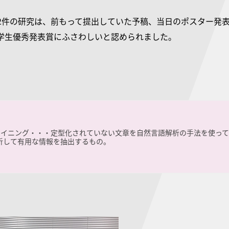
2件の研究は、前もって提出していた予稿、当日のポスター発
学生優秀発表賞にふさわしいと認められました。
マイニング・・・定型化されていない文章を自然言語解析の手法を使って
析して有用な情報を抽出するもの。