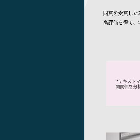
同賞を受賞した
高評価を得て、
テキスト
*
関関係を分