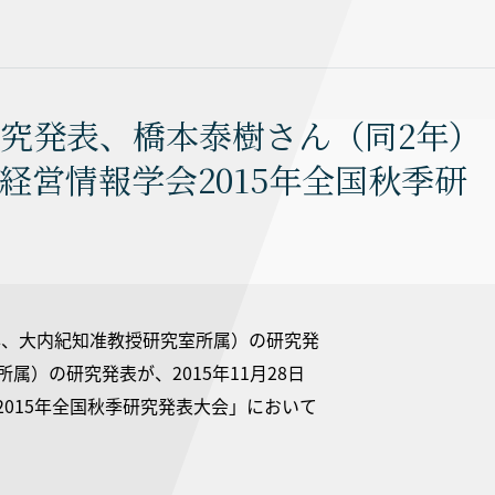
究発表、橋本泰樹さん（同2年）
経営情報学会2015年全国秋季研
年、大内紀知准教授研究室所属）の研究発
）の研究発表が、2015年11月28日
015年全国秋季研究発表大会」において