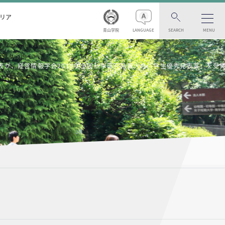
リア
青山学院
LANGUAGE
SEARCH
MENU
表が、経営情報学会2015年全国秋季研究発表大会「学生優秀発表賞」を受