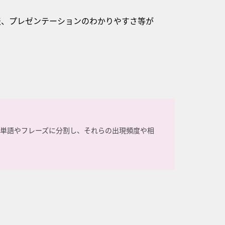
表、プレゼンテーションのわかりやすさ等が
単語やフレーズに分割し、それらの出現頻度や相