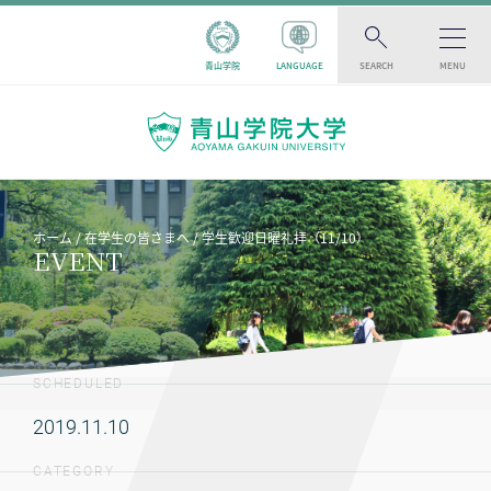
青山学院
LANGUAGE
SEARCH
MENU
ホーム
在学生の皆さまへ
学生歓迎日曜礼拝（11/10）
EVENT
SCHEDULED
2019.11.10
CATEGORY