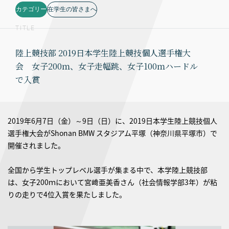
カテゴリー
在学生の皆さまへ
TITLE
陸上競技部 2019日本学生陸上競技個人選手権大
会 女子200ｍ、女子走幅跳、女子100ｍハードル
で入賞
2019年6月7日（金）～9日（日）に、2019日本学生陸上競技個人
選手権大会がShonan BMW スタジアム平塚（神奈川県平塚市）で
開催されました。
全国から学生トップレベル選手が集まる中で、本学陸上競技部
は、女子200ｍにおいて宮﨑亜美香さん（社会情報学部3年）が粘
りの走りで4位入賞を果たしました。