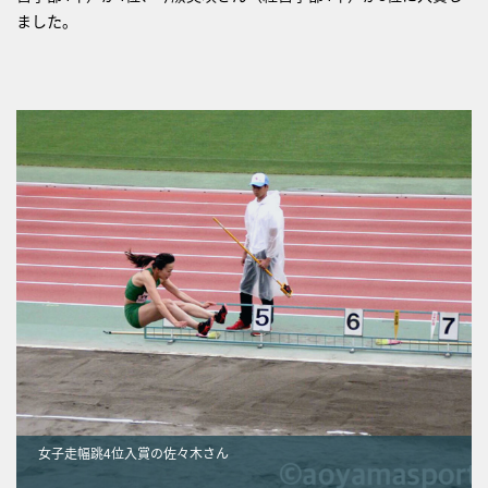
ました。
女子走幅跳4位入賞の佐々木さん