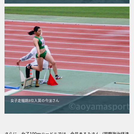
女子走幅跳8位入賞の今濵さん
さらに、女子100ｍハードルでは、金井まるみさん（国際政治経済